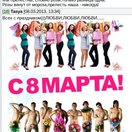
Розы вянут от мороза,прелесть наша - никогда!
[
18
]
Tasya
[08.03.2013, 13:34]
Всех с праздником)))ЛЮБВИ,ЛЮБВИ,ЛЮБВИ......