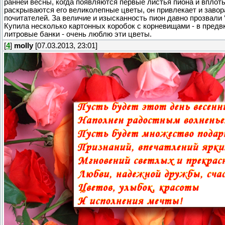
ранней весны, когда появляются первые листья пиона и вплоть 
раскрываются его великолепные цветы, он привлекает и заво
почитателей. За величие и изысканность пион давно прозвали ‘
Купила несколько картонных коробок с корневищами - в предв
литровые банки - очень люблю эти цветы.
[
4
]
molly
[07.03.2013, 23:01]