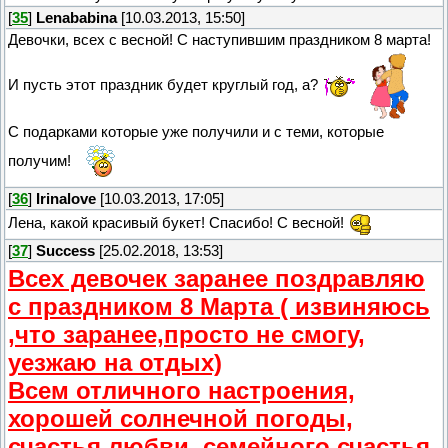
[
35
]
Lenababina
[10.03.2013, 15:50]
Девочки, всех с весной! С наступившим праздником 8 марта!
И пусть этот праздник будет круглый год, а?
С подарками которые уже получили и с теми, которые
получим!
[
36
]
Irinalove
[10.03.2013, 17:05]
Лена, какой красивый букет! Спасибо! С весной!
[
37
]
Success
[25.02.2018, 13:53]
Всех девочек заранее поздравляю
с праздником 8 Марта ( извиняюсь
,что заранее,просто не смогу,
уезжаю на отдых)
Всем отличного настроения,
хорошей солнечной погоды,
счастья,любви, семейного счастья