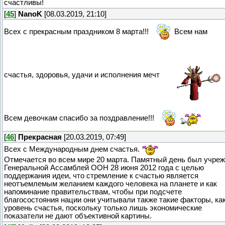
счастливы!
[
45
]
NanoK
[08.03.2019, 21:10]
Всех с прекрасным праздником 8 марта!!!
Всем нам
счастья, здоровья, удачи и исполнения мечт
Всем девочкам спасибо за поздравление!!!
[
46
]
Прекрасная
[20.03.2019, 07:49]
Всех с Международным днем счастья.
Отмечается во всем мире 20 марта. Памятный день был учре
Генеральной Ассамблей ООН 28 июня 2012 года с целью
поддержания идеи, что стремление к счастью является
неотъемлемым желанием каждого человека на планете и как
напоминание правительствам, чтобы при подсчете
благосостояния нации они учитывали также такие факторы, ка
уровень счастья, поскольку только лишь экономические
показатели не дают объективной картины.