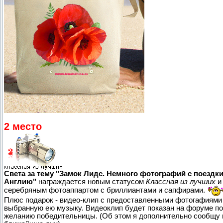
2 место
Света за тему "Замок Лидс. Немного фотографий с поездки
Англию"
награждается новым статусом
Классная из лучших
и
серебряным фотоаппартом с бриллиантами и сапфирами.
Плюс подарок - видео-клип с предоставленными фотогафиями
выбранную ею музыку. Видеоклип будет показан на форуме по
желанию победительницы. (Об этом я дополнительно сообщу 