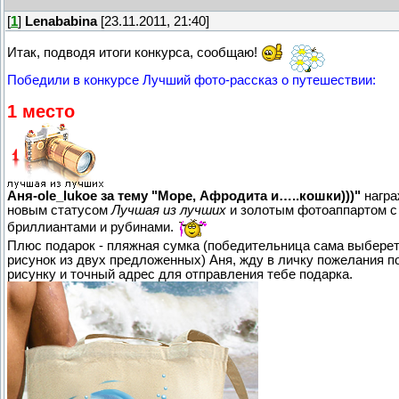
[
1
]
Lenababina
[23.11.2011, 21:40]
Итак, подводя итоги конкурса, сообщаю!
Победили в конкурсе Лучший фото-рассказ о путешествии:
1 место
Аня-ole_lukoe за тему "Море, Афродита и…..кошки)))"
награ
новым статусом
Лучшая из лучших
и золотым фотоаппартом с
бриллиантами и рубинами.
Плюс подарок - пляжная сумка (победительница сама выберет
рисунок из двух предложенных) Аня, жду в личку пожелания п
рисунку и точный адрес для отправления тебе подарка.