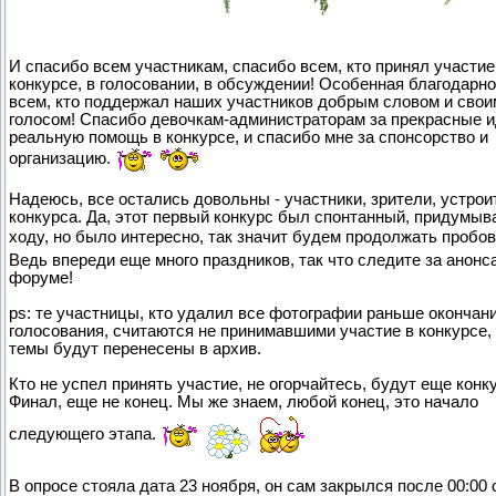
И спасибо всем участникам, спасибо всем, кто принял участие
конкурсе, в голосовании, в обсуждении! Особенная благодарн
всем, кто поддержал наших участников добрым словом и свои
голосом! Спасибо девочкам-администраторам за прекрасные и
реальную помощь в конкурсе, и спасибо мне за спонсорство и
организацию.
Надеюсь, все остались довольны - участники, зрители, устрои
конкурса. Да, этот первый конкурс был спонтанный, придумыв
ходу, но было интересно, так значит будем продолжать пробо
Ведь впереди еще много праздников, так что следите за анонс
форуме!
ps: те участницы, кто удалил все фотографии раньше окончан
голосования, считаются не принимавшими участие в конкурсе, 
темы будут перенесены в архив.
Кто не успел принять участие, не огорчайтесь, будут еще конк
Финал, еще не конец. Мы же знаем, любой конец, это начало
следующего этапа.
В опросе стояла дата 23 ноября, он сам закрылся после 00:00 