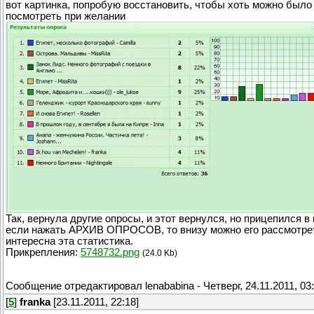
вот картинка, попробую восстановить, чтобы хоть можно было
посмотреть при желании
Так, вернула другие опросы, и этот вернулся, но прицепился в 
если нажать АРХИВ ОПРОСОВ, то внизу можно его рассмотрет
интересна эта статистика.
Прикрепления:
5748732.png
(24.0 Kb)
Сообщение отредактировал
lenababina
-
Четверг, 24.11.2011, 03
[
5
]
franka
[23.11.2011, 22:18]