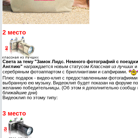
2 место
Света за тему "Замок Лидс. Немного фотографий с поездки
Англию"
награждается новым статусом
Классная из лучших
и
серебряным фотоаппартом с бриллиантами и сапфирами.
Плюс подарок - видео-клип с предоставленными фотогафиями
выбранную ею музыку. Видеоклип будет показан на форуме по
желанию победительницы. (Об этом я дополнительно сообщу 
ближайшие дни)
Видеоклип по этому типу:
3 место