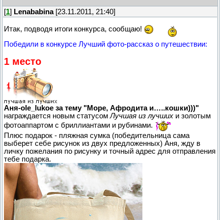
[
1
]
Lenababina
[23.11.2011, 21:40]
Итак, подводя итоги конкурса, сообщаю!
Победили в конкурсе Лучший фото-рассказ о путешествии:
1 место
Аня-ole_lukoe за тему "Море, Афродита и…..кошки)))"
награждается новым статусом
Лучшая из лучших
и золотым
фотоаппартом с бриллиантами и рубинами.
Плюс подарок - пляжная сумка (победительница сама
выберет себе рисунок из двух предложенных) Аня, жду в
личку пожелания по рисунку и точный адрес для отправления
тебе подарка.