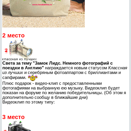
2 место
Света за тему "Замок Лидс. Немного фотографий с
поездки в Англию"
награждается новым статусом
Классная
из лучших
и серебряным фотоаппартом с бриллиантами и
сапфирами.
Плюс подарок - видео-клип с предоставленными
фотогафиями на выбранную ею музыку. Видеоклип будет
показан на форуме по желанию победительницы. (Об этом я
дополнительно сообщу в ближайшие дни)
Видеоклип по этому типу:
3 место