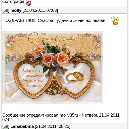
фотографа
[
58
]
molly
[21.04.2011, 07:03]
ПОЗДРАВЛЯЮ!!! Счастья, удачи и ,конечно, любви!
Сообщение отредактировал
molly35ru
-
Четверг, 21.04.2011,
07:04
[
59
]
Lenababina
[21.04.2011, 08:25]