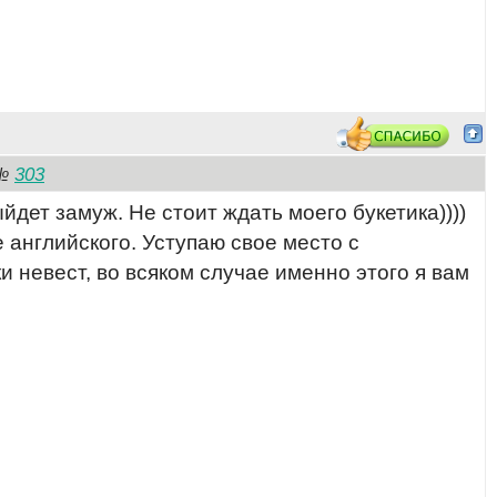
303
№
йдет замуж. Не стоит ждать моего букетика))))
е английского. Уступаю свое место с
и невест, во всяком случае именно этого я вам