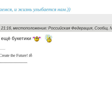
аемся, и жизнь улыбается нам.))
, 21:16, местоположение: Российская Федерация, Сообщ. 
 ещё букетики
Create the Future! ॐ
----------------------