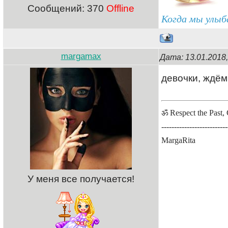
Сообщений:
370
Offline
Когда мы улыб
margamax
Дата: 13.01.2018
девочки, ждём
ॐ Respect the Past, 
--------------------------
MargaRita
У меня все получается!