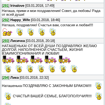
[
291
]
Irinalove
[03.01.2018, 17:49]
Наташа, прими и мои поздравления! Совет, да любовь! Рада
от всей души!
[
292
]
Happy_Wife
[03.01.2018, 18:46]
Наташа, поздравляю! Счастья вам, согласия и любви!!!!
[
293
]
Лисичка
[03.01.2018, 20:18]
НАТАШЕНЬКА! ОТ ВСЕЙ ДУШИ ПОЗДРАВЛЯЮ! ЖЕЛАЮ
ДОЛГОЙ, НАПОЛНЕННОЙ СЧАСТЬЕМ, ЖИЗНИ!
ВЗАИМОПОНИМАНИЯ И ЛЮБВИ!
[
294
]
Лика
[03.01.2018, 22:32]
Наташенька ПОЗДРАВЛЯЮ С ЗАКОННЫМ БРАКОМ!!!
СЧАСТЬЯ ВАШЕЙ СЕМЬЕ, БЛАГОПОЛУЧИЯ!!!!