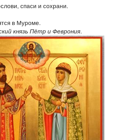
ослови, спаси и сохрани.
тся в Муроме.
кий князь Пётр и Феврония
.