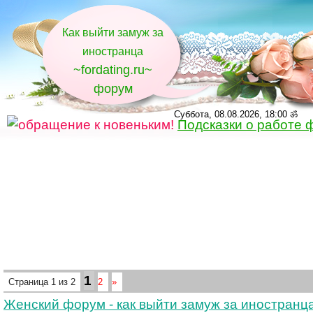
Как выйти замуж за
иностранца
~fordating.ru~
форум
Суббота, 08.08.2026, 18:00 ॐ
Подсказки о работе 
1
Страница
1
из
2
2
»
Женский форум - как выйти замуж за иностранц