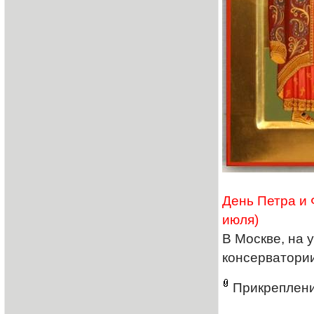
День Петра и 
июля)
В Москве, на 
консерватории
Прикреплен