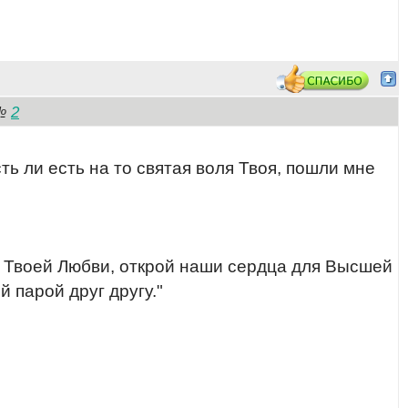
2
№
ть ли есть на то святая воля Твоя, пошли мне
 Твоей Любви, открой наши сердца для Высшей
 парой друг другу."