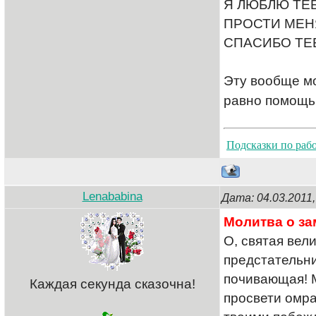
Я ЛЮБЛЮ ТЕБ
ПРОСТИ МЕН
СПАСИБО ТЕ
Эту вообще мо
равно помощь
Подсказки по раб
Lenababina
Дата: 04.03.2011
Молитва о за
О, святая вел
предстательни
почивающая! М
Каждая секунда сказочна!
просвети омра