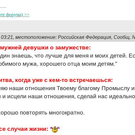
оте форума) >>
, 03:21, местоположение: Российская Федерация, Сообщ. 
мужней девушки о замужестве:
один знаешь, что лучше для меня и моих детей. Ес
бимого мужа, хорошего отца моим детям."
итва, когда уже с кем-то встречаешься:
еряю наши отношения Твоему благому Промыслу и
 и исцели наши отношения, сделай нас идеальной
орошо повторять многократно.
се случаи жизни: