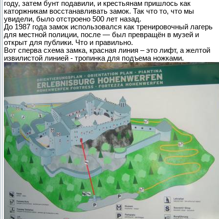
году, затем бунт подавили, и крестьянам пришлось как
каторжникам восстанавливать замок. Так что то, что мы
увидели, было отстроено 500 лет назад.
До 1987 года замок использовался как тренировочный лагерь
для местной полиции, после — был превращён в музей и
открыт для публики. Что и правильно.
Вот сперва схема замка, красная линия – это лифт, а желтой
извилистой линией - тропинка для подъема ножками.