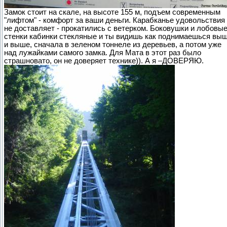
Замок стоит на скале, на высоте 155 м, подъем современным
"лифтом" - комфорт за ваши деньги. Карабканье удовольствия
не доставляет - прокатились с ветерком. Боковушки и лобовы
стенки кабинки стекляные и ты видишь как поднимаешься вы
и выше, сначала в зеленом тоннеле из деревьев, а потом уже
над лужайками самого замка. Для Мата в этот раз было
страшновато, он не доверяет технике)). А я –ДОВЕРЯЮ.