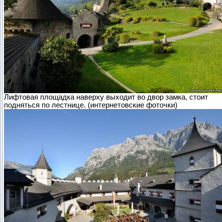
Лифтовая площадка наверху выходит во двор замка, стоит
подняться по лестнице. (интернетовские фоточки)