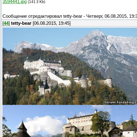
3594441.jpg
(141.3 Kb)
Сообщение отредактировал
tetty-bear
-
Четверг, 06.08.2015, 19:
[
44
]
tetty-bear
[06.08.2015, 19:45]