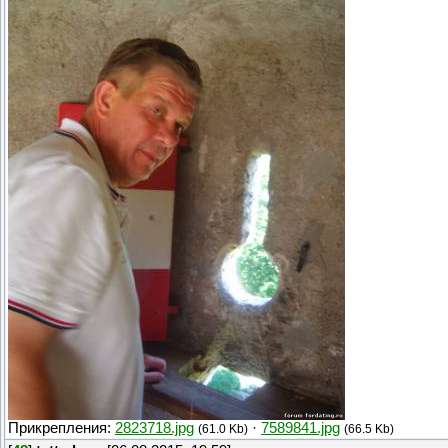
Прикрепления:
2823718.jpg
·
7589841.jpg
(61.0 Kb)
(66.5 Kb)