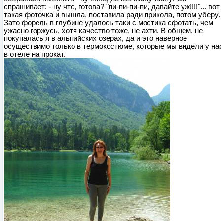
спрашивает: - ну что, готова? "пи-пи-пи-пи, давайте уж!!!!"... вот
такая фоточка и вышла, поставила ради прикола, потом уберу.
Зато форель в глубине удалось таки с мостика сфотать, чем
ужасно горжусь, хотя качество тоже, не ахти. В общем, не
покупалась я в альпийских озерах, да и это наверное
осуществимо только в термокостюме, которые мы видели у на
в отеле на прокат.