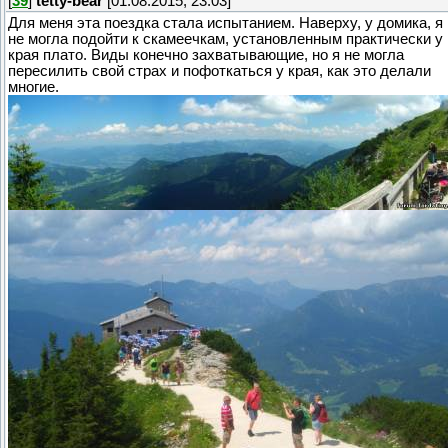
[
39
]
tetty-bear
[01.08.2015, 23:03]
Для меня эта поездка стала испытанием. Наверху, у домика, я
не могла подойти к скамеечкам, установленным практически у
края плато. Виды конечно захватывающие, но я не могла
пересилить свой страх и пофоткаться у края, как это делали
многие.