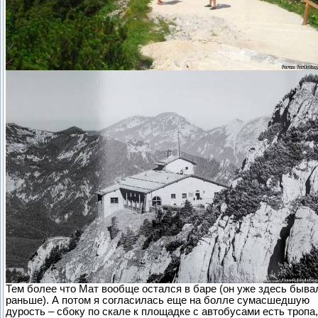
Тем более что Мат вообще остался в баре (он уже здесь быва
раньше). А потом я согласилась еще на болле сумасшедшую
дурость – сбоку по скале к площадке с автобусами есть тропа,