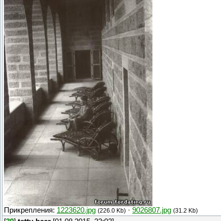
Прикрепления:
1223620.jpg
·
9026807.jpg
(226.0 Kb)
(31.2 Kb)