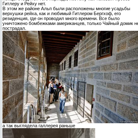
Гитлеру и Рейху нет.
В этом же районе Альп были расположены многие усадьбы
верхушки рейха, как и любимый Гитлером Бергхоф, его
резиденция, где он проводил много времени. Все было
уничтожено бомбежками американцев, только Чайный домик н
пострадал.
а так выглядела галлерея раньше