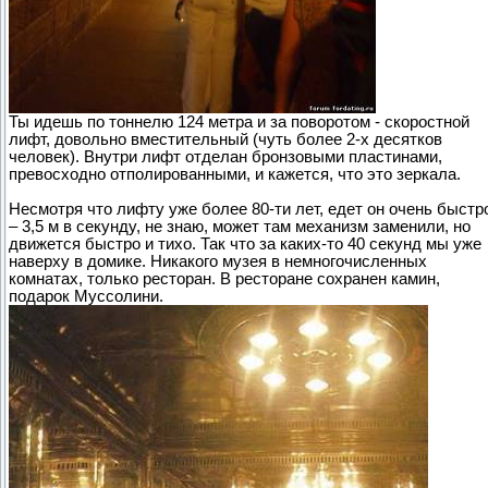
Ты идешь по тоннелю 124 метра и за поворотом - скоростной
лифт, довольно вместительный (чуть более 2-х десятков
человек). Внутри лифт отделан бронзовыми пластинами,
превосходно отполированными, и кажется, что это зеркала.
Несмотря что лифту уже более 80-ти лет, едет он очень быстр
– 3,5 м в секунду, не знаю, может там механизм заменили, но
движется быстро и тихо. Так что за каких-то 40 секунд мы уже
наверху в домике. Никакого музея в немногочисленных
комнатах, только ресторан. В ресторане сохранен камин,
подарок Муссолини.