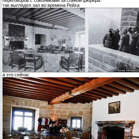
переговоров с союзниками за спиной фюрера.
так выглядел зал во времена Рейха
а это сейчас