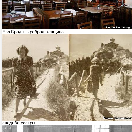
Ева Браун - храбрая женщина
свадьба сестры