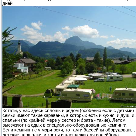
дней.
Кстати, у нас здесь сплошь и рядом (особенно если с детьми)
семьи имеют такие караваны, в которых есть и кухня, и душ, и 
спальни (по крайней мере у сестер и брата - такие). Летом
выезжают на одых в специально-оборудованные кемпинги.
Если кемпинг не у моря-реки, то там и бассейны оборудованы,
детские площадки, и корты и площадки для волейбола.