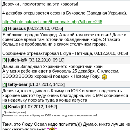
Девочки , посмотрите на эти красоты!
4 декабря открывается сезон в Буковеле (Западная Украина).
http://photo.bukovel.com/thumbnails.php?album=246
[
2
]
Hibiscus
[03.12.2010, 04:55]
Я обожаю городок Ужгород. А какой там кофе готовят! Даже в
советское время там готовили обалденный кофе. Я такого
больше не пробовала ни в каком столичном городе.
Сообщение отредактировал
Lidiya
-
Пятница, 03.12.2010, 04:58
[
3
]
julich-k@
[03.12.2010, 09:10]
Да,наша Западнаая Украина-это колоритный край.
А у меня ребенок едет в буковель 25 декабря. С классом.
ЭЭЭЭЭЭЭЭЭх,хороший подарок к Новому Году.
[
4
]
tetty-bear
[01.07.2012, 14:12]
Девочки, кто отдыхал в Крыму на ЮБК и может подсказать
хорошее место? буду очень благодарна. мы с МЧ собираемся
на недельку поехать туда в конце августа
[
5
]
Koala
[01.07.2012, 14:52]
Quote
(
tetty-bear
)
Девочки, кто отдыхал в Крыму на ЮБК и может подсказать хорошее место?
Таня, это Люду Ocean надо попытать))) Думаю, никто лучше не
расскажет-подскажет