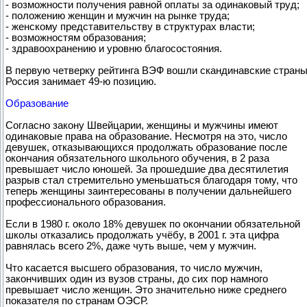
- возможности получения равной оплаты за одинаковый труд;
- положению женщин и мужчин на рынке труда;
- женскому представительству в структурах власти;
- возможностям образования;
- здравоохранению и уровню благосостояния.
В первую четверку рейтинга ВЭФ вошли скандинавские страны
Россия занимает 49-ю позицию.
Образование
Согласно закону Швейцарии, женщины и мужчины имеют
одинаковые права на образование. Несмотря на это, число
девушек, отказывающихся продолжать образование после
окончания обязательного школьного обучения, в 2 раза
превышает число юношей. За прошедшие два десятилетия
разрыв стал стремительно уменьшаться благодаря тому, что
теперь женщины заинтересованы в получении дальнейшего
профессионального образования.
Если в 1980 г. около 18% девушек по окончании обязательной
школы отказались продолжать учёбу, в 2001 г. эта цифра
равнялась всего 2%, даже чуть выше, чем у мужчин.
Что касается высшего образования, то число мужчин,
закончивших один из вузов страны, до сих пор намного
превышает число женщин. Это значительно ниже среднего
показателя по странам ОЭСР.