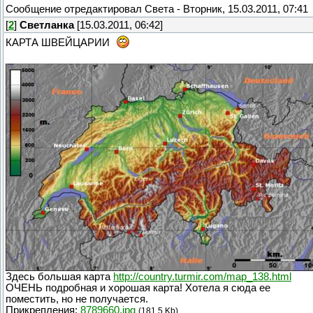
Сообщение отредактировал
Света
-
Вторник, 15.03.2011, 07:41
[
2
]
Светланка
[15.03.2011, 06:42]
КАРТА ШВЕЙЦАРИИ
Здесь большая карта
http://country.turmir.com/map_138.html
ОЧЕНЬ подробная и хорошая карта! Хотела я сюда ее
поместить, но не получается.
Прикрепления:
8789660.jpg
(181.5 Kb)