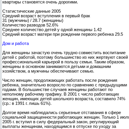
квартиры становятся очень дорогими.
Статистические данные 2005
Средний возраст вступления в первый брак
31 (мужчины) / 28.7 (женщины)
Количество разводов 52.6%
Среднее количество детей у одной женщины 1.42
Средний возраст матери при рождении первого ребенка 29.5
Дом и работа
Для женщины зачастую очень трудно совместить воспитание
детей с работой, поэтому большинство из них жертвуют своей
профессиональной карьерой в пользу семьи. Таким образом,
женщины в основном занимаются детьми и домашним
хозяйством, а мужчины обеспечивают семью.
Число женщин, продолжающих работать после рождения
ребенка, значительно возросло по сравнению с предыдущими
годами. В большинстве случаев женщины работают по
неполному рабочему графику. В 2001 г. число работающих
женщин, имеющих детей школьного возраста, составило 74%
(ср.: в 1991 г. лишь 61%).
Долгое время наблюдались серьезные отставания в сфере
социальной защищенности работающих женщин. Только 1 июл
2005 г. вступил в силу федеральный закон, регулирующий
выплаты женщинам, находящимся в отпуске по уходу за