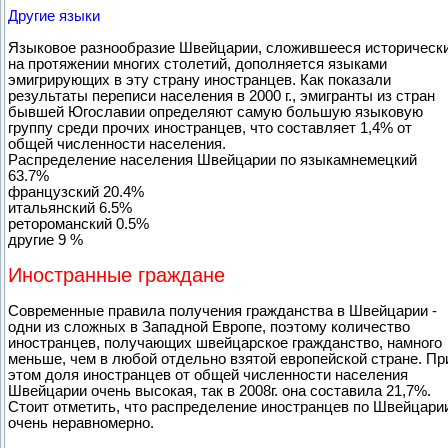
Другие языки
Языковое разнообразие Швейцарии, сложившееся историческ
на протяжении многих столетий, дополняется языками
эмигрирующих в эту страну иностранцев. Как показали
результаты переписи населения в 2000 г., эмигранты из стран
бывшей Югославии определяют самую большую языковую
группу среди прочих иностранцев, что составляет 1,4% от
общей численности населения.
Распределение населения Швейцарии по языкамнемецкий
63.7%
французский 20.4%
итальянский 6.5%
ретороманский 0.5%
другие 9 %
Иностранные граждане
Современные правила получения гражданства в Швейцарии -
одни из сложных в Западной Европе, поэтому количество
иностранцев, получающих швейцарское гражданство, намного
меньше, чем в любой отдельно взятой европейской стране. Пр
этом доля иностранцев от общей численности населения
Швейцарии очень высокая, так в 2008г. она составила 21,7%.
Стоит отметить, что распределение иностранцев по Швейцари
очень неравномерно.