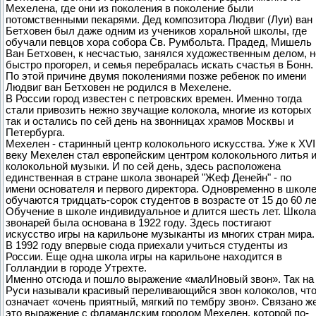
Мехелена, где они из поколения в поколение были
потомственными пекарями. Дед композитора Людвиг (Луи) ван
Бетховен был даже одним из учеников хоральной школы, где
обучали певцов хора собора Св. Румбольта. Прадед, Мишель
Ван Бетховен, к несчастью, занялся художественным делом, н
быстро прогорел, и семья перебралась искать счастья в Бонн.
По этой причине двумя поколениями позже ребенок по имени
Людвиг ван Бетховен не родился в Мехелене.
В России город известен с петровских времен. Именно тогда
стали привозить нежно звучащие колокола, многие из которых
так и остались по сей день на звонницах храмов Москвы и
Петербурга.
Мехелен - старинный центр колокольного искусства. Уже к XVI
веку Мехелен стал европейским центром колокольного литья 
колокольной музыки. И по сей день, здесь расположена
единственная в стране школа звонарей "Жеф Денейн" - по
имени основателя и первого директора. Одновременно в школ
обучаются тридцать-сорок студентов в возрасте от 15 до 60 ле
Обучение в школе индивидуальное и длится шесть лет. Школа
звонарей была основана в 1922 году. Здесь постигают
искусство игры на карильоне музыканты из многих стран мира.
В 1992 году впервые сюда приехали учиться студенты из
России. Еще одна школа игры на карильоне находится в
Голландии в городе Утрехте.
Именно отсюда и пошло выражение «малИновый звон». Так на
Руси называли красивый переливающийся звон колоколов, чт
означает «очень приятный, мягкий по тембру звон». Связано ж
это выражение с фламандским городом Мехелен, которой по-