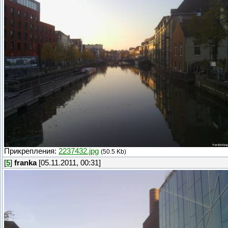
Прикрепления:
2237432.jpg
(50.5 Kb)
[
5
]
franka
[05.11.2011, 00:31]