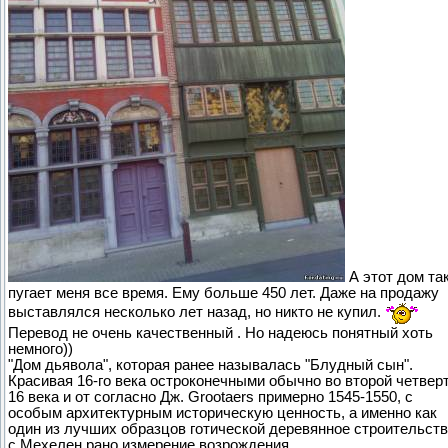
А этот дом та
пугает меня все время. Ему больше 450 лет. Даже на продажу
выставлялся несколько лет назад, но никто не купил.
Перевод не очень качественный . Но надеюсь понятный хоть
немного))
"Дом дьявола", которая ранее называлась "Блудный сын".
Красивая 16-го века остроконечными обычно во второй четвер
16 века и от согласно Дж. Grootaers примерно 1545-1550, с
особым архитектурным историческую ценность, а именно как
один из лучших образцов готической деревянное строительст
с Мехелен рано измерение возрождения.