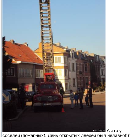
А это у
соседей (пожарных), День открытых дверей был недавно!)))