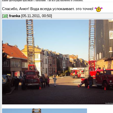
Какие фотографии красивые с каналами. Так все раслабленно и спокойно.
Спасибо, Анют! Вода всегда успокаивает. это точно!
[
10
]
franka
[05.11.2011, 00:50]