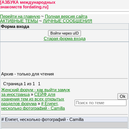
[
АЗБУКА международных
знакомств fordating.ru
]
Перейти на главную
~
Полная версия сайта
АКТИВНЫЕ ТЕМЫ
~
ЛИЧНЫЕ СООБЩЕНИЯ
Форма входа
Войти через uID
Старая форма входа
Архив - только для чтения
Страница
1
из
1
1
Женский форум - как выйти замуж
за иностранца
»
СЕЙФ для
хранения тем из всех открытых
разделов форума
»
# Египет,
несколько фотографий - Camilla
# Египет, несколько фотографий - Camilla