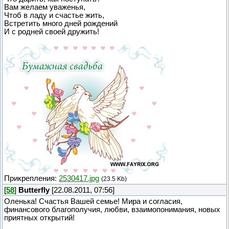
Вам желаем уваженья,
Чтоб в ладу и счастье жить,
Встретить много дней рождений
И с родней своей дружить!
Прикрепления:
2530417.jpg
(23.5 Kb)
[
58
]
Butterfly
[22.08.2011, 07:56]
Оленька! Счастья Вашей семье! Мира и согласия,
финансового благополучия, любви, взаимопонимания, новых
приятных открытий!