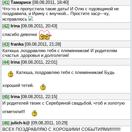
[
41
]
Тамариск
[08.08.2011, 18:40]
Что-то я пропустила такие даты! И Олю с годовщиной не
поздравила, и Ирину с внучкой... Простите заср---ку,
исправлюсь
[
42
]
Irina
[08.08.2011, 20:43]
спасибо девочки
[
43
]
franka
[08.08.2011, 21:28]
Катюша ,поздравляю тебя с племянником! И родителям
счастья ,здоровья и долголетия!
[
44
]
Irina
[08.08.2011, 22:01]
Катюша, поздравляю тебя с племянником! Будь
хорошей тетей.
[
45
]
Irina
[08.08.2011, 22:15]
И родителей твоих с Серебряной свадьбой, чтоб и золотую
отметили!!!
[
46
]
julich-k@
[09.08.2011, 10:29]
ВСЕХ ПОЗДРАВЛЯЮ С ХОРОШИМИ СОБЫТИЯМИ!!!!!!!!