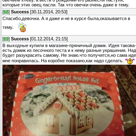
которые этих овец пасли. Так что овечки очень даже в тему.
[
68
]
Success
[30.11.2014, 20:53]
Спасибо,девочки. А я даже и не в курсе была,оказывается в
тему.
[
69
]
Success
[01.12.2014, 21:15]
В выходные купили в магазине-пряничный домик. Идея такова-
есть домик из песочного теста и к нему разные украшения. На
будет разукрасить самому. Не знаю.что получится,но сама ид
мне понравилась. На коробке показано,как надо сделать.