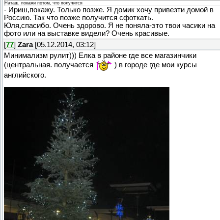
Наташ, покажи потом, что получится
- Ириш,покажу. Только позже. Я домик хочу привезти домой в
Россию. Так что позже получится сфоткать.
Юля,спасибо. Очень здорово. Я не поняла-это твои часики на
фото или на выставке видели? Очень красивые.
[
77
]
Zara
[05.12.2014, 03:12]
Минимализм рулит))) Елка в районе где все магазинчики
(центральная. получается
) в городе где мои курсы
английского.