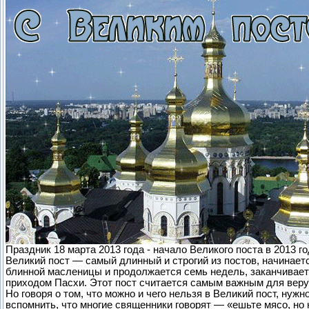
Праздник 18 марта 2013 года - начало Великого поста в 2013 г
Великий пост — самый длинный и строгий из постов, начинает
блинной масленицы и продолжается семь недель, заканчивает
приходом Пасхи. Этот пост считается самым важным для вер
Но говоря о том, что можно и чего нельзя в Великий пост, нужн
вспомнить, что многие священники говорят — «ешьте мясо, но 