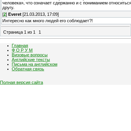
человека», что означает сдержанно и с пониманием относиться
другу.
[
2
]
Everet
[21.03.2013, 17:09]
Интересно как много людей его соблюдает?!
Страница
1
из
1
1
Главная
Ф О Р У М
Визовые вопросы
Английские тексты
Письма на английском
Обратная связь
Полная версия сайта