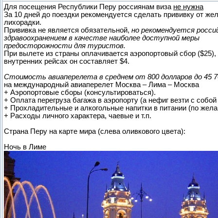
Для посещения Республики Перу россиянам виза
не нужна
За 10 дней до поездки рекомендуется сделать прививку от же
лихорадки.
Прививка не является обязательной,
но рекомендуется росси
здравоохранением в качестве наиболее доступной меры
предосторожности для туристов.
При вылете из страны оплачивается аэропортовый сбор ($25),
внутренних рейсах он составляет $4.
Стоимость авиаперелета в среднем от 800 долларов до 45 7
на международный авиаперелет Москва – Лима – Москва
+ Аэропортовые сборы (консультироваться).
+ Оплата перегруза багажа в аэропорту (а нефиг везти с собой 
+ Прохладительные и алкогольные напитки в питании (по жела
+ Расходы личного характера, чаевые и т.п.
Страна Перу на карте мира (слева оливкового цвета):
Ночь в Лиме