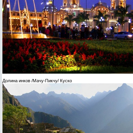
Долина инков /Мачу-Пикчу/ Куско