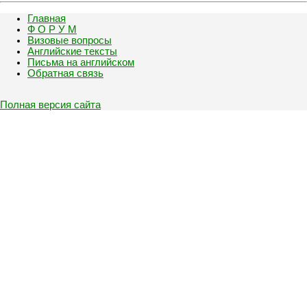
Главная
Ф О Р У М
Визовые вопросы
Английские тексты
Письма на английском
Обратная связь
Полная версия сайта