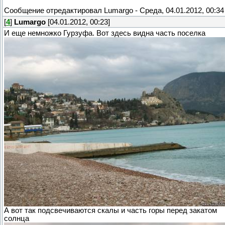
Сообщение отредактировал
Lumargo
-
Среда, 04.01.2012, 00:34
[
4
]
Lumargo
[04.01.2012, 00:23]
И еще немножко Гурзуфа. Вот здесь видна часть поселка
А вот так подсвечиваются скалы и часть горы перед закатом
солнца