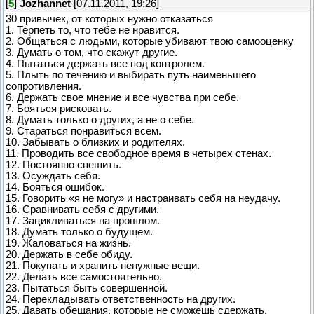
[
5
]
Jozhannet
[07.11.2011, 19:26]
30 привычек, от которых нужно отказаться
1. Терпеть то, что тебе не нравится.
2. Общаться с людьми, которые убивают твою самооценку
3. Думать о том, что скажут другие.
4. Пытаться держать все под контролем.
5. Плыть по течению и выбирать путь наименьшего
сопротивления.
6. Держать свое мнение и все чувства при себе.
7. Бояться рисковать.
8. Думать только о других, а не о себе.
9. Стараться понравиться всем.
10. Забывать о близких и родителях.
11. Проводить все свободное время в четырех стенах.
12. Постоянно спешить.
13. Осуждать себя.
14. Бояться ошибок.
15. Говорить «я не могу» и настраивать себя на неудачу.
16. Сравнивать себя с другими.
17. Зацикливаться на прошлом.
18. Думать только о будущем.
19. Жаловаться на жизнь.
20. Держать в себе обиду.
21. Покупать и хранить ненужные вещи.
22. Делать все самостоятельно.
23. Пытаться быть совершенной.
24. Перекладывать ответственность на других.
25. Давать обещания, которые не сможешь сдержать.