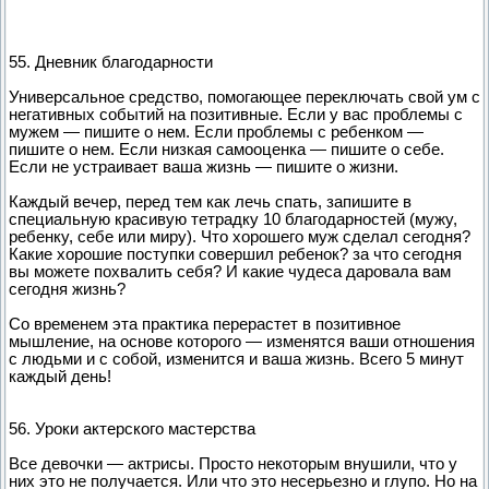
55. Дневник благодарности
Универсальное средство, помогающее переключать свой ум с
негативных событий на позитивные. Если у вас проблемы с
мужем — пишите о нем. Если проблемы с ребенком —
пишите о нем. Если низкая самооценка — пишите о себе.
Если не устраивает ваша жизнь — пишите о жизни.
Каждый вечер, перед тем как лечь спать, запишите в
специальную красивую тетрадку 10 благодарностей (мужу,
ребенку, себе или миру). Что хорошего муж сделал сегодня?
Какие хорошие поступки совершил ребенок? за что сегодня
вы можете похвалить себя? И какие чудеса даровала вам
сегодня жизнь?
Со временем эта практика перерастет в позитивное
мышление, на основе которого — изменятся ваши отношения
с людьми и с собой, изменится и ваша жизнь. Всего 5 минут
каждый день!
56. Уроки актерского мастерства
Все девочки — актрисы. Просто некоторым внушили, что у
них это не получается. Или что это несерьезно и глупо. Но на