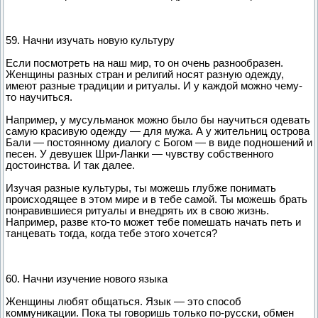
59. Начни изучать новую культуру
Если посмотреть на наш мир, то он очень разнообразен.
Женщины разных стран и религий носят разную одежду,
имеют разные традиции и ритуалы. И у каждой можно чему-
то научиться.
Например, у мусульманок можно было бы научиться одевать
самую красивую одежду — для мужа. А у жительниц острова
Бали — постоянному диалогу с Богом — в виде подношений и
песен. У девушек Шри-Ланки — чувству собственного
достоинства. И так далее.
Изучая разные культуры, ты можешь глубже понимать
происходящее в этом мире и в тебе самой. Ты можешь брать
понравившиеся ритуалы и внедрять их в свою жизнь.
Например, разве кто-то может тебе помешать начать петь и
танцевать тогда, когда тебе этого хочется?
60. Начни изучение нового языка
Женщины любят общаться. Язык — это способ
коммуникации. Пока ты говоришь только по-русски, обмен