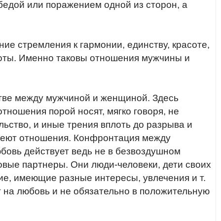
бедой или поражением одной из сторон, а
ие стремления к гармонии, единству, красоте,
соты. Именно таковы отношения мужчины и
итве между мужчиной и женщиной. Здесь
тношения порой носят, мягко говоря, не
льство, и иные трения вплоть до разрыва и
имеют отношения. Конфронтация между
бовь действует ведь не в безвоздушном
овые партнеры. Они люди-человеки, дети своих
е, имеющие разные интересы, увлечения и т.
ют на любовь и не обязательно в положительную