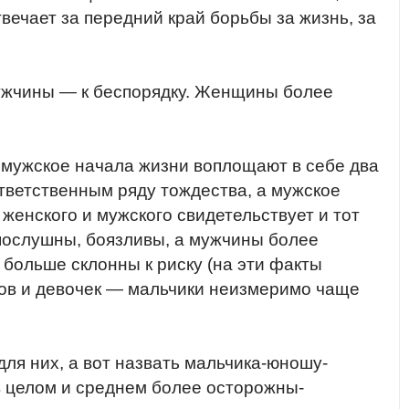
вечает за передний край борьбы за жизнь, за
 мужчины — к беспорядку. Женщины более
и мужское начала жизни воплощают в себе два
ответственным ряду тождества, а мужское
женского и мужского свидетельствует и тот
опослушны, боязливы, а мужчины более
 больше склонны к риску (на эти факты
иков и девочек — мальчики неизмеримо чаще
ля них, а вот назвать мальчика-юношу-
 целом и среднем более осторожны-