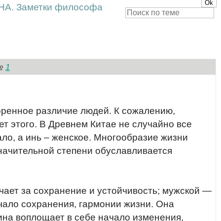
. Заметки философа
1
№
оренное различие людей. К сожалению,
 этого. В Древнем Китае не случайно все
ало, а инь – женское. Многообразие жизни
 значительной степени обуславливается
чает за сохранение и устойчивость; мужской —
чало сохранения, гармонии жизни. Она
ина воплощает в себе начало изменения,