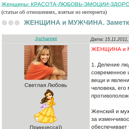
Женщины: КРАСОТА-ЛЮБОВЬ-ЭМОЦИИ-ЗДОР
(статьи об отношениях, взятые из интернета)
ЖЕНЩИНА и МУЖЧИНА. Заметк
Jozhannet
Дата: 15.11.2011
ЖЕНЩИНА и М
1. Деление лю
современное ц
вещи и явлени
Светлая Любовь
человека, его
противополож
Женский и муж
за изменчивос
обеспечивает 
Принцесса))