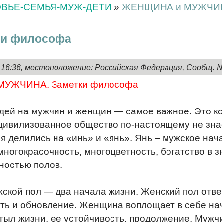
ОВЬЕ-СЕМЬЯ-МУЖ-ДЕТИ
»
ЖЕНЩИНА и МУЖЧИНА
и философа
, 16:36, местоположение: Российская Федерация, Сообщ. 
УЖЧИНА. Заметки философа
дей на мужчин и женщин — самое важное. Это к
ивилизованное общество по-настоящему не знает
я делились на «инь» и «янь». Янь – мужское нач
 многокрасочность, многоцветность, богатство в
ностью полов.
ской пол — два начала жизни. Женский пол отве
ть и обновление. Женщина воплощает в себе на
тыл жизни, ее устойчивость, продолжение. Мужч