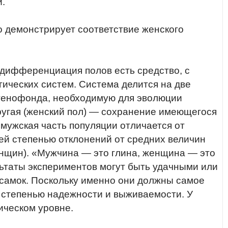
и.
 демонстрирует соответствие женского
 дифференциация полов есть средство, с
ических систем. Система делится на две
 генофонда, необходимую для эволюции
ругая (женский пол) — сохранение имеющегося
 мужская часть популяции отличается от
й степенью отклонений от средних величин
женщин). «Мужчина — это глина, женщина — это
ьтаты экспериментов могут быть удачными или
е самок. Поскольку именно они должны самое
 степенью надежности и выживаемости. У
гическом уровне.