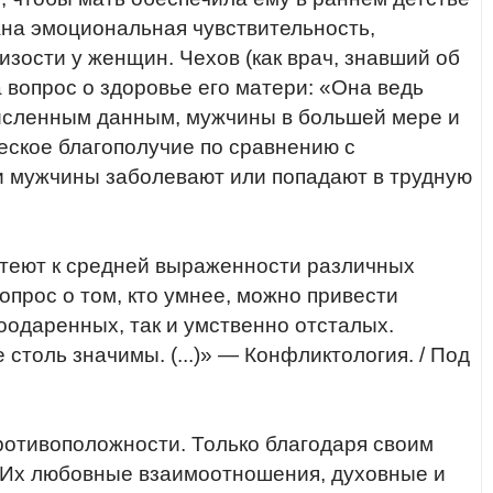
ана эмоциональная чувствительность,
зости у женщин. Чехов (как врач, знавший об
 вопрос о здоровье его матери: «Она ведь
численным данным, мужчины в большей мере и
еское благополучие по сравнению с
ли мужчины заболевают или попадают в трудную
отеют к средней выраженности различных
вопрос о том, кто умнее, можно привести
оодаренных, так и умственно отсталых.
столь значимы. (...)» — Конфликтология. / Под
ротивоположности. Только благодаря своим
. Их любовные взаимоотношения, духовные и