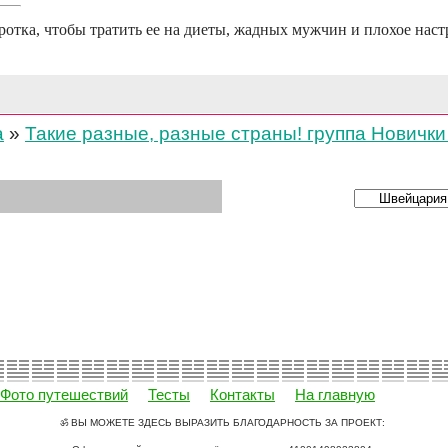
отка, чтобы тратить ее на диеты, жадных мужчин и плохое наст
а
»
Такие разные, разные страны! группа Новички
Фото путешествий
Тесты
Контакты
На главную
ॐ ВЫ МОЖЕТЕ ЗДЕСЬ ВЫРАЗИТЬ БЛАГОДАРНОСТЬ ЗА ПРОЕКТ: