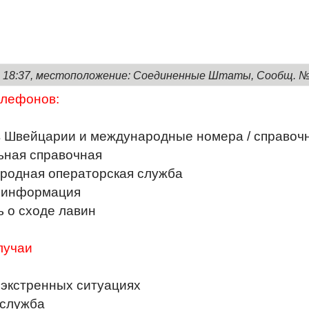
2, 18:37, местоположение: Соединенные Штаты, Сообщ. 
елефонов:
в Швейцарии и международные номера / справоч
ьная справочная
родная операторская служба
 информация
 о сходе лавин
лучаи
 экстренных ситуациях
 служба