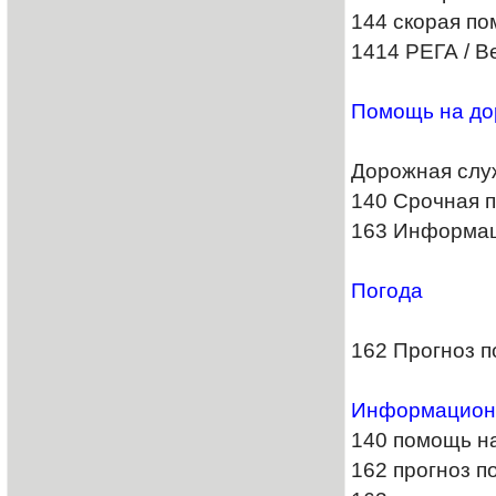
144 скорая п
1414 РЕГА / В
Помощь на до
Дорожная слу
140 Срочная 
163 Информац
Погода
162 Прогноз п
Информацион
140 помощь н
162 прогноз п