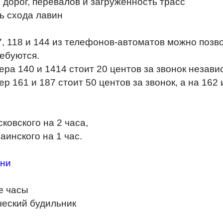
 дорог, перевалов и загруженность трасс
ь схода лавин
, 118 и 144 из телефонов-автоматов можно позв
ебуются.
ера 140 и 1414 стоит 20 центов за звонок незав
ер 161 и 187 стоит 50 центов за звонок, а на 162
ковского на 2 часа,
аинского на 1 час.
ени
е часы
ческий будильник