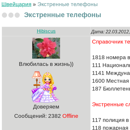
Швейцария
»
Экстренные телефоны
Экстренные телефоны
Hibiscus
Дата: 22.03.201
Справочник т
1818 номера 
Влюбилась в жизнь))
111 Национал
1141 Междуна
1600 Местная
187 Бюллетень
Экстренные с
Доверяем
Сообщений:
2382
Offline
117 полиция в
118 пожарная