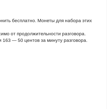
онить бесплатно. Монеты для набора этих
исимо от продолжительности разговора.
 и 163 — 50 центов за минуту разговора.