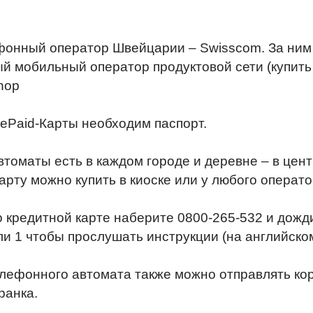
онный оператор Швейцарии – Swisscom. За ним с
 мобильный оператор продуктовой сети (купить 
hop
rePaid-Карты необходим паспорт.
томаты есть в каждом городе и деревне – в цент
рту можно купить в киоске или у любого операто
о кредитной карте наберите 0800-265-532 и дожди
и 1 чтобы прослушать инструкции (на английском
лефонного автомата также можно отправлять ко
ранка.