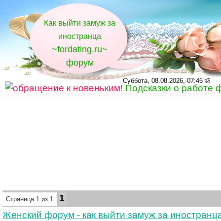
Как выйти замуж за
иностранца
~fordating.ru~
форум
Суббота, 08.08.2026, 07:46 ॐ
Подсказки о работе 
1
Страница
1
из
1
Женский форум - как выйти замуж за иностранц