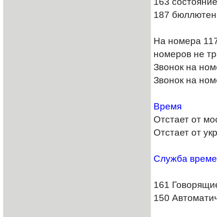
163 состояние
187 бюллютен
На номера 117
номеров не тр
Звонок на ном
Звонок на ном
Время
Отстает от мос
Отстает от укр
Служба врем
161 Говорящи
150 Автомати