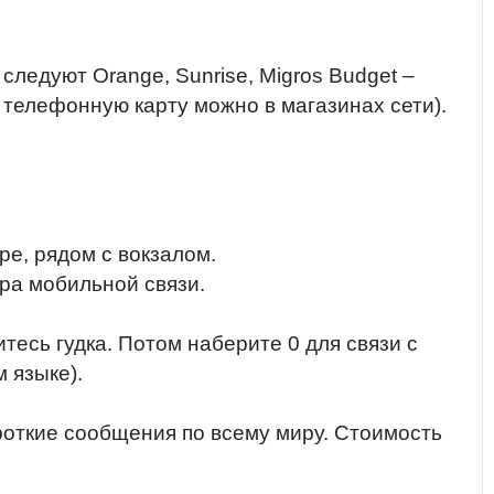
ледуют Orange, Sunrise, Migros Budget –
телефонную карту можно в магазинах сети).
ре, рядом с вокзалом.
ра мобильной связи.
тесь гудка. Потом наберите 0 для связи с
 языке).
роткие сообщения по всему миру. Стоимость