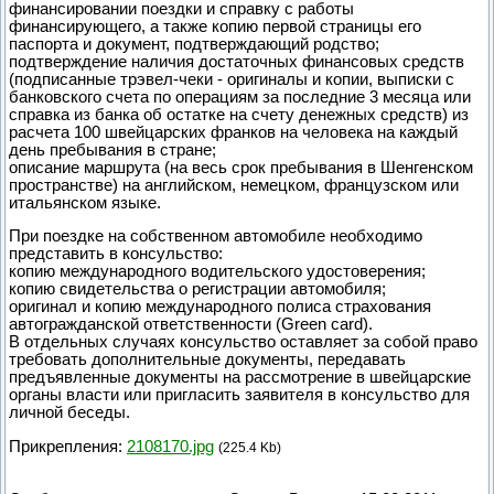
финансировании поездки и справку с работы
финансирующего, а также копию первой страницы его
паспорта и документ, подтверждающий родство;
подтверждение наличия достаточных финансовых средств
(подписанные трэвел-чеки - оригиналы и копии, выписки с
банковского счета по операциям за последние 3 месяца или
справка из банка об остатке на счету денежных средств) из
расчета 100 швейцарских франков на человека на каждый
день пребывания в стране;
описание маршрута (на весь срок пребывания в Шенгенском
пространстве) на английском, немецком, французском или
итальянском языке.
При поездке на собственном автомобиле необходимо
представить в консульство:
копию международного водительского удостоверения;
копию свидетельства о регистрации автомобиля;
оригинал и копию международного полиса страхования
автогражданской ответственности (Green card).
В отдельных случаях консульство оставляет за собой право
требовать дополнительные документы, передавать
предъявленные документы на рассмотрение в швейцарские
органы власти или пригласить заявителя в консульство для
личной беседы.
Прикрепления:
2108170.jpg
(225.4 Kb)