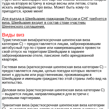
туда на вторую встречу в конце весны или летом, стала
искать информацию про визы. Может быть кому-то
пригодится, кроме меня!
Для въезда в Швейцарию гражданам России и СНГ требуется
виза. Швейцария входит в состав стран участниц
Шенгенского соглашения.
Виды виз
Туристическая виза(краткосрочная шенгенская виза
категории С) – предоставляется лицам, забронировавшим
автобусный тур по стране или намеревающимся провести
свой отпуск на территории Швейцарии в заранее
забронированном отеле, пансионе либо арендованной
квартире.
Гостевая виза (краткосрочная шенгенская виза категории С) –
предоставляется лицам, целью поездки которых является
визит к друзьям или родственникам, проживающим в
Швейцарии и имеющим гражданство этой страны либо вид на
жительство.
Деловая виза (красткосрочная шенгенская виза категории С)
– выдается лицам, направляющимся для встречи с
деловыми партнерами.
Транзитная виза (красткосрочная шенгенская виза категории