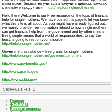
мама может бесплатно учиться и получить диплом, помогают
с жильём и продуктами...
http://helpforsinglemother.net/
Hello there.Welcome to our Free resource on the topic of financial
help for single mothers. We have posted this page to let you know
what this site is all about. As you might have already figured out,
we mainly provide free information related to how single mothers
can get financial help from the government and by other means.
Being single means that a world of responsibilities, to say the
least, is going to rest on your shoulder...
http://helpforsinglemother.net/
Government assistance – free grants for single mothers
http://helpforsinglemother.net/governm....mothers
http://www.govbenefits.gov/
http://www.grants.gov/
https://www.cfda.gov/
Страница
1
из
1
1
Главная
Ф О Р У М
Визовые вопросы