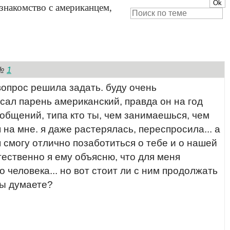
(знакомство с американцем,
1
№
 вопрос решила задать. буду очень
сал парень американский, правда он на год
ообщений, типа кто ты, чем занимаешься, чем
 на мне. я даже растерялась, переспросила... а
я смогу отлично позаботиться о тебе и о нашей
стественно я ему объясню, что для меня
человека... но вот стоит ли с ним продолжать
 вы думаете?