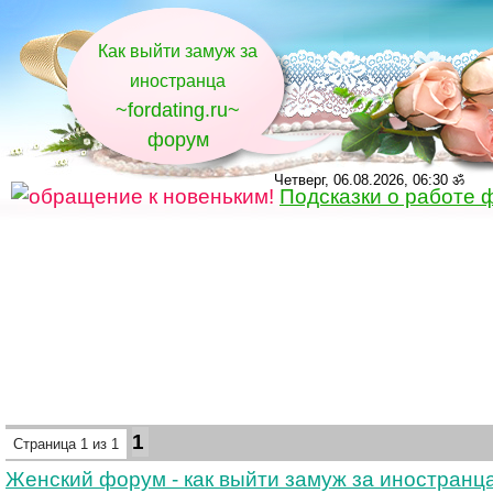
Как выйти замуж за
иностранца
~fordating.ru~
форум
Четверг, 06.08.2026, 06:30 ॐ
Подсказки о работе 
1
Страница
1
из
1
Женский форум - как выйти замуж за иностранц