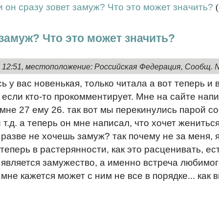
и он сразу зовет замуж? Что это может значить?
 замуж? Что это может значить?
, 12:51, местоположение: Российская Федерация, Сообщ. 
сь у вас новенькая, только читала а вот теперь и
 если кто-то прокомментирует. Мне на сайте напи
мне 27 ему 26. так вот мы перекинулись парой с
т.д. а теперь он мне написал, что хочет жениться
ы разве не хочешь замуж? так почему не за меня, 
т теперь в растерянности, как это расценивать, е
является замужество, а именно встреча любимого 
мне кажется может с ним не все в порядке... как