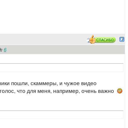
6
№
ьники пошли, скаммеры, и чужое видео
голос, что для меня, например, очень важно