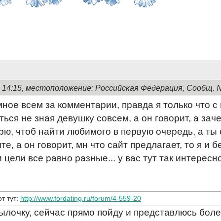
, 14:15, местоположение: Российская Федерация, Сообщ. 
ное всем за комментарии, правда я только что с
ься не зная девушку совсем, а он говорит, а заче
ворю, чтоб найти любимого в первую очередь, а ты
те, а он говорит, мн что сайт предлагает, то я и
 цели все равно разные... у вас тут так интересн
т тут:
http://www.fordating.ru/forum/4-559-20
ылочку, сейчас прямо пойду и представлюсь бол