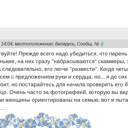
4
, 14:04, местоположение: Беларусь, Сообщ. №
твуйте! Прежде всего надо убедиться, что парен
нькие, на них сразу "набрасываются" скаммеры,
а следовательно, его легче "развести". Когда че
сем с предложением руки и сердца, но... я до сих
оит, но постарайтесь для начала проверить его I
ицо. Очень часто за фотографией, которую вы ви
ши женщины ориентированы на семью, вот и пыта