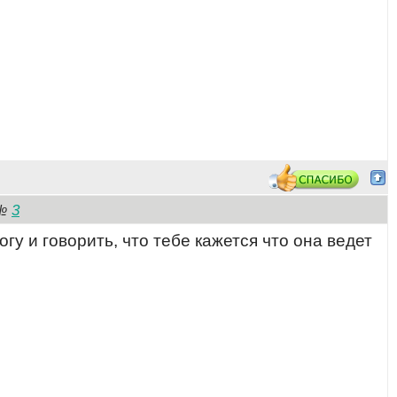
3
№
гу и говорить, что тебе кажется что она ведет