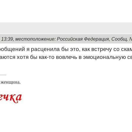
, 13:39, местоположение: Российская Федерация, Сообщ. 
общений я расценила бы это, как встречу со ска
аются хотя бы как-то вовлечь в эмоциональную св
я женщина.