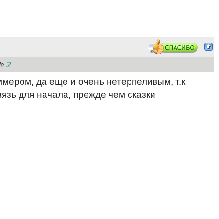
2
№
ммером, да еще и очень нетерпеливым, т.к
язь для начала, прежде чем сказки