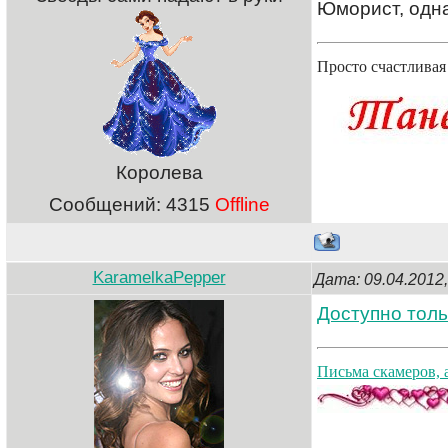
Юморист, одна
Просто счастлива
Королева
Сообщений:
4315
Offline
KaramelkaPepper
Дата: 09.04.2012
Доступно толь
Письма скамеров, 