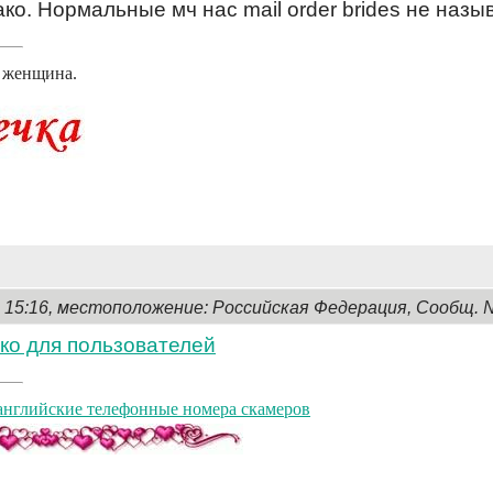
ко. Нормальные мч нас mail order brides не наз
я женщина.
, 15:16, местоположение: Российская Федерация, Сообщ. 
ко для пользователей
английские телефонные номера скамеров