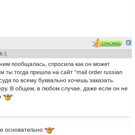
5
№
 ним пообщалась, спросила как он может
м ты тогда пришла на сайт "mail order russian
 судя по всему буквально хочешь заказать
 беру. В общем, в любом случае, даже если он не
о
ее основательно