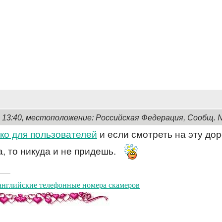
, 13:40, местоположение: Российская Федерация, Сообщ. 
ко для пользователей
и если смотреть на эту доро
а, то никуда и не придешь.
английские телефонные номера скамеров