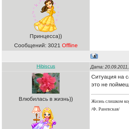
Принцесса))
Сообщений:
3021
Offline
Hibiscus
Дата: 20.09.201
Ситуация на с
это не поймеш
Влюбилась в жизнь))
Жизнь слишком кор
/Ф. Раневская/