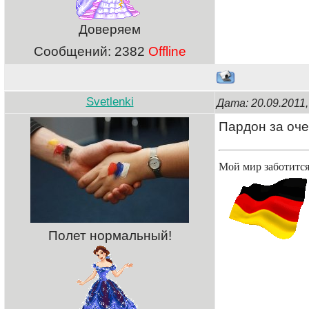
Доверяем
Сообщений:
2382
Offline
Svetlenki
Дата: 20.09.2011
Пардон за оче
Мой мир заботится
Полет нормальный!