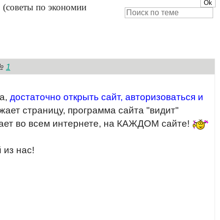
?
(советы по экономии
1
№
та,
достаточно открыть сайт, авторизоваться и
жает страницу, программа сайта "видит"
отает во всем интернете, на КАЖДОМ сайте!
 из нас!