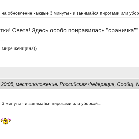
 на обновление каждые 3 минуты - и занимайся пирогами или уборк
ки! Света! Здесь особо понравилась "сраничка"" -
в мире женщина))
, 20:05, местоположение: Российская Федерация, Сообщ. 
3 минуты - и занимайся пирогами или уборкой...