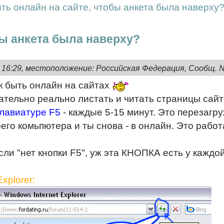
ыть онлайн на сайте, чтобы анкета была наверху
бы анкета была наверху?
, 16:29, местоположение: Российская Федерация, Сообщ. 
ак быть онлайн на сайтах
ательно реально листать и читать страницы сай
клавиатуре F5
- каждые 5-15 минут. Это перезагру
оего комьпютера и ты снова - в онлайн. Это раб
сли "нет кнопки F5", уж эта КНОПКА есть у каждой
Explorer: