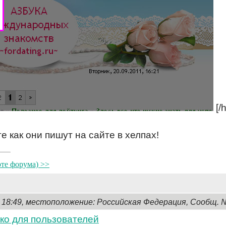
[/h
е как они пишут на сайте в хелпах!
оте форума) >>
, 18:49, местоположение: Российская Федерация, Сообщ. 
ко для пользователей