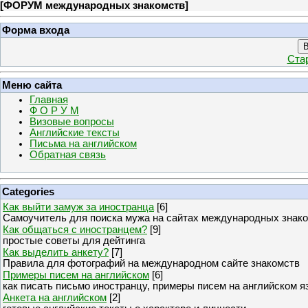
[
ФОРУМ международных знакомств
]
Форма входа
В
Ста
Меню сайта
Главная
Ф О Р У М
Визовые вопросы
Английские тексты
Письма на английском
Обратная связь
Categories
Как выйти замуж за иностранца
[6]
Самоучитель для поиска мужа на сайтах международных знак
Как общаться с иностранцем?
[9]
простые советы для дейтинга
Как выделить анкету?
[7]
Правила для фотографий на международном сайте знакомств
Примеры писем на английском
[6]
как писать письмо иностранцу, примеры писем на английском я
Анкета на английском
[2]