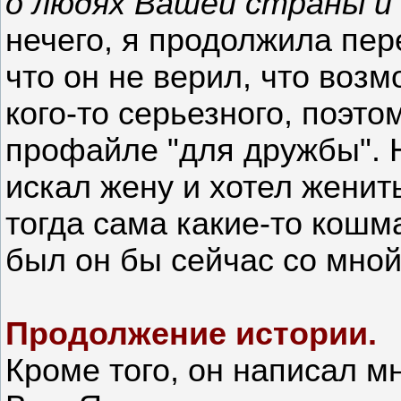
о людях Вашей страны и 
нечего, я продолжила пере
что он не верил, что возм
кого-то серьезного, поэто
профайле "для дружбы". 
искал жену и хотел женит
тогда сама какие-то кошма
был он бы сейчас со мной.
Продолжение истории.
Кроме того, он написал м