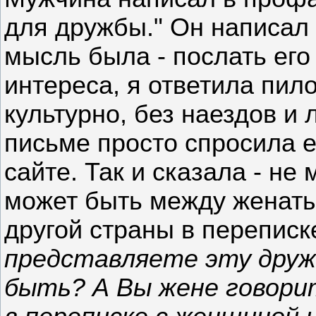
для дружбы." Он написал 
мысль была - послать ег
интереса, я ответила пил
культурно, без наездов и
письме просто спросила е
сайте. Так и сказала - не 
может быть между женат
другой страны в перепис
представляете эту дружб
быть? А Вы жене говори