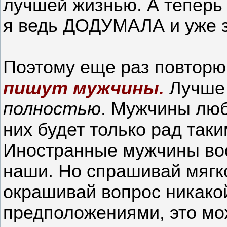
лучшей жизнью. А теперь 
я ведь ДОДУМАЛА и уже за
Поэтому еще раз повторю
пишут мужчины.
Лучш
полностью
. Мужчины люб
них будет только рад так
Иностранные мужчины во
наши. Но спрашивай мягк
окрашивай вопрос никакой
предположениями, это мо