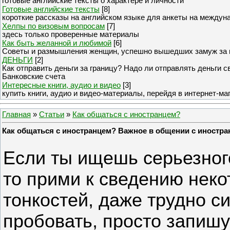
готовые английские тексты о характере и личности
Готовые английские тексты
[8]
короткие рассказы на английском языке для анкеты на междун
Хелпы по визовым вопросам
[7]
здесь только проверенные материалы
Как быть желанной и любимой
[6]
Советы и размышления женщин, успешно вышедших замуж за 
ДЕНЬГИ
[2]
Как отправить деньги за границу? Надо ли отправлять деньги 
Банковские счета
Интересные книги, аудио и видео
[3]
купить книги, аудио и видео-материалы, перейдя в интернет-ма
Главная
»
Статьи
»
Как общаться с иностранцем?
Как общаться с иностранцем? Важное в общении с иностр
Если ты ищешь серьезног
то прими к сведению неко
тонкостей, даже трудно с
пробовать, просто запишу