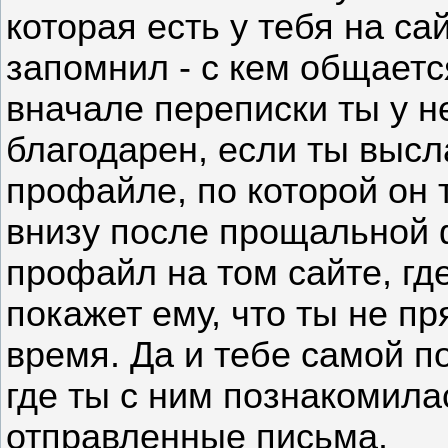
которая есть у тебя на са
запомнил - с кем общаетс
вначале переписки ты у не
благодарен, если ты высл
профайле, по которой он
внизу после прощальной 
профайл на том сайте, гд
покажет ему, что ты не п
время. Да и тебе самой п
где ты с ним познакомила
отправленные письма.