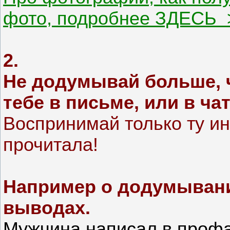
фото, подробнее ЗДЕСЬ 
2.
Не додумывай больше, 
тебе в письме, или в чат
Воспринимай только ту и
прочитала!
Например о додумыван
выводах.
Мужчина написал в профа