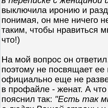
в переписке с женщиной 
выключила иронию и разд
понимая, он мне ничего н
таким, чтобы нравиться мн
что!)
На мой вопрос он ответил,
поэтому не посвящает ее
официально еще не разве
в профайле - женат. А чт
пояснил так:
"Есть так м