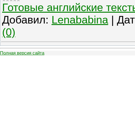
Готовые английские текст
Добавил:
Lenababina
|
Дат
(0)
Полная версия сайта