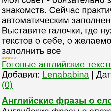
Мой совет - обязательно 
знакомств. Сейчас практи
автоматическим заполнени
Выставите галочки, где н
текстов о себе, о желаемо
заполнить все
Готовые английские текст
Добавил:
Lenababina
|
Дат
(0)
Английские фразы о сл