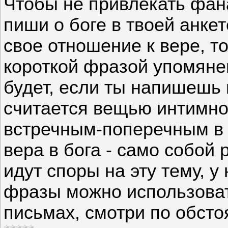
Чтобы не привлекать фан
пиши о боге в твоей анке
свое отношение к вере, т
короткой фразой упомянеш
будет, если ты напишешь 
считается вещью интимно
встречным-поперечным в 
вера в бога - само собой
идут споры на эту тему, у
фразы можно использовать
письмах, смотри по обсто