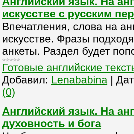
Английский язык. На ан
искусстве с русским пе
Впечатления, слова на ан
искусстве. Фразы подходят
анкеты. Раздел будет поп
Готовые английские текст
Добавил:
Lenababina
|
Дат
(0)
Английский язык. На ан
духовность и бога