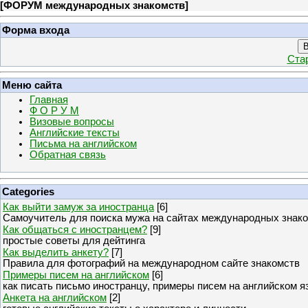
[
ФОРУМ международных знакомств
]
Форма входа
В
Ста
Меню сайта
Главная
Ф О Р У М
Визовые вопросы
Английские тексты
Письма на английском
Обратная связь
Categories
Как выйти замуж за иностранца
[6]
Самоучитель для поиска мужа на сайтах международных знак
Как общаться с иностранцем?
[9]
простые советы для дейтинга
Как выделить анкету?
[7]
Правила для фотографий на международном сайте знакомств
Примеры писем на английском
[6]
как писать письмо иностранцу, примеры писем на английском я
Анкета на английском
[2]