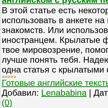
английском с русским п
В этой статье есть некот
использовать в анкете н
знакомств. Или использов
иностранцем. Крылатые ф
твое мировозрение, помо
лучше понять тебя. Надею
одна статья с крылатыми
Готовые английские текст
Добавил:
Lenababina
|
Дат
(0)