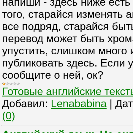
напиши - здесь ниже ест
того, старайся изменять а
все подряд, старайся быт
перевод может быть хрома
упустить, слишком много
публиковать здесь. Если у
сообщите о ней, ок?
Готовые английские текст
Добавил:
Lenababina
|
Дат
(0)