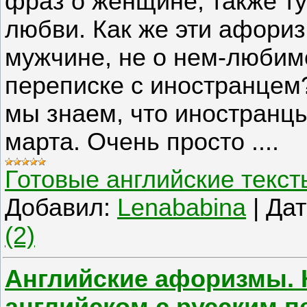
фраз о женщине, также ту
любви. Как же эти афор
мужчине, не о нем-любимо
переписке с иностранцем
мы знаем, что иностранцы
марта. Очень просто ....
Готовые английские текст
Добавил:
Lenababina
|
Дат
(2)
Английские афоризмы.