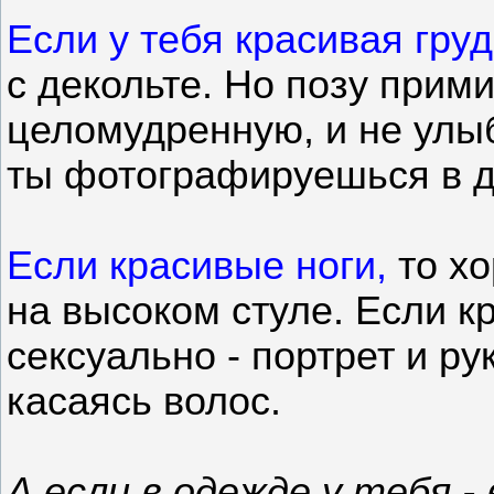
Если у тебя красивая груд
с декольте. Но позу прим
целомудренную, и не улы
ты фотографируешься в д
Если красивые ноги,
то хо
на высоком стуле. Если к
сексуально - портрет и ру
касаясь волос.
А если в одежде у тебя -