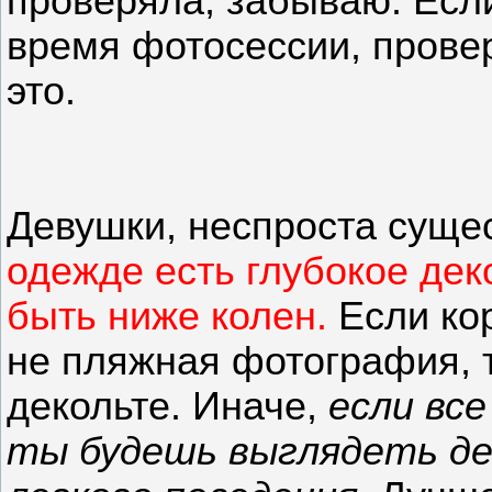
проверяла, забываю. Есл
время фотосессии, провер
это.
Девушки, неспроста суще
одежде есть глубокое дек
быть ниже колен.
Если кор
не пляжная фотография, т
декольте. Иначе,
если вс
ты будешь выглядеть де