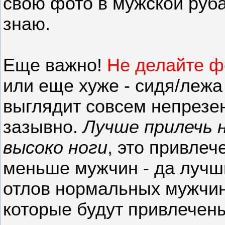
свою фото в мужской руба
знаю.
Еще важно!
Не делайте ф
или еще хуже - сидя/лежа
выглядит совсем непрезе
зазывно.
Лучше прилечь н
высоко ноги
, это привлеч
меньше мужчин - да лучши
отлов нормальных мужчин
которые будут привлечен