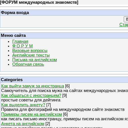
[
ФОРУМ международных знакомств
]
Форма входа
В
Ста
Меню сайта
Главная
Ф О Р У М
Визовые вопросы
Английские тексты
Письма на английском
Обратная связь
Categories
Как выйти замуж за иностранца
[6]
Самоучитель для поиска мужа на сайтах международных знак
Как общаться с иностранцем?
[9]
простые советы для дейтинга
Как выделить анкету?
[7]
Правила для фотографий на международном сайте знакомств
Примеры писем на английском
[6]
как писать письмо иностранцу, примеры писем на английском я
Анкета на английском
[2]