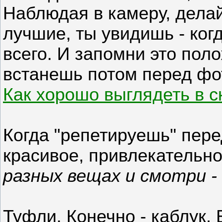
Наблюдая в камеру, дела
лучшие, ты увидишь - ког
всего. И запомни это пол
встанешь потом перед фо
Как хорошо выглядеть в 
Когда "репетируешь" пер
красивое, привлекательн
разных вещах и смотри -
Туфли. Конечно - каблук.