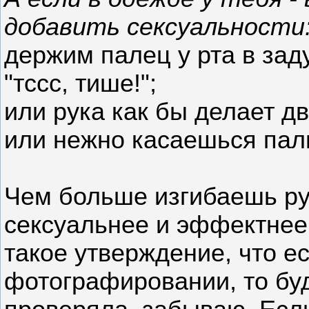
добавить сексуальности
держим палец у рта в зад
"тссс, тише!";
или рука как бы делает д
или нежно касаешься паль
Чем больше изгибаешь ру
сексуальнее и эффектнее
такое утверждение, что е
фотографировании, то бу