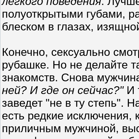
легкого поведения
. Лучш
полуоткрытыми губами, 
блеском в глазах, изящно
Конечно, сексуально смот
рубашке. Но не делайте т
знакомств. Снова мужчин
ней? И где он сейчас?"
И 
заведет "не в ту степь". 
есть редкие исключения, 
приличным мужчиной, выс