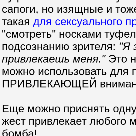
сапоги, но изящные и то
такая
для сексуального п
"смотреть" носками туфел
подсознанию зрителя:
"Я
привлекаешь меня."
Это н
можно использовать для 
ПРИВЛЕКАЮЩЕЙ внимани
Еще можно приснять одну 
жест привлекает любого м
бомба!