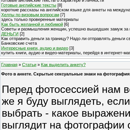
готовые английские тексты о характере и личности
Готовые английские тексты
[8]
короткие рассказы на английском языке для анкеты на междун
Хелпы по визовым вопросам
[7]
здесь только проверенные материалы
Как быть желанной и любимой
[6]
Советы и размышления женщин, успешно вышедших замуж за 
ДЕНЬГИ
[2]
Как отправить деньги за границу? Надо ли отправлять деньги 
Банковские счета
Интересные книги, аудио и видео
[3]
купить книги, аудио и видео-материалы, перейдя в интернет-ма
Главная
»
Статьи
»
Как выделить анкету?
Фото в анкете. Скрытые сексуальные знаки на фотография
Перед фотосессией нам в
же я буду выглядеть, если
выбрать - какое выражени
выглядит на фотографии с