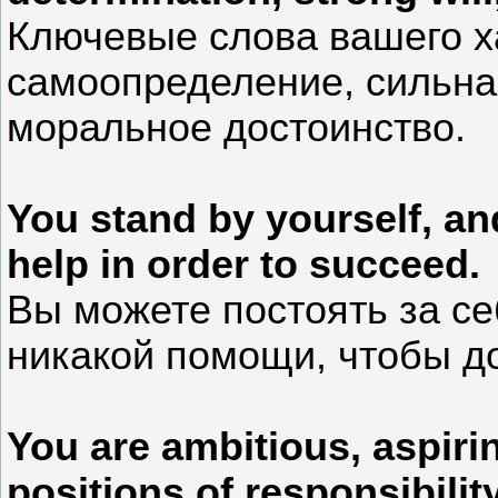
Ключевые слова вашего ха
самоопределение, сильная
моральное достоинство.
You stand by yourself, a
help in order to succeed.
Вы можете постоять за се
никакой помощи, чтобы до
You are ambitious, aspiri
positions of responsibility