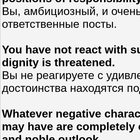
Вы, амбициозный, и очен
ответственные посты.
You have not react with su
dignity is threatened.
Вы не реагируете с удивл
достоинства находятся по
Whatever negative charac
may have are completely
and noble outlook.