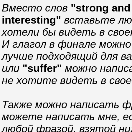
Вместо слов
"strong and
interesting"
вставьте лю
хотели бы видеть в свое
И глагол в финале можно
лучше подходящий для ва
или
"suffer"
можно напис
не хотите видеть в свое
Также можно написать ф
можете написать мне, ес
любой фразой, взятой ни