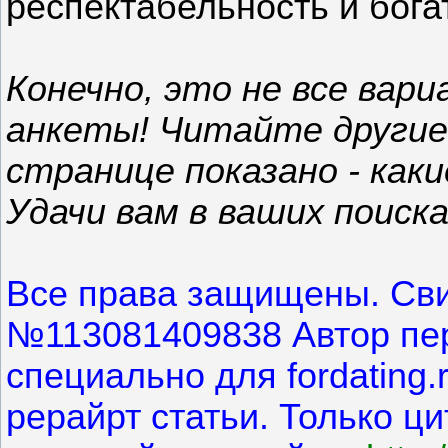
респектабельность и бога
Конечно, это не все вар
анкеты! Читайте другие 
странице показано - как
Удачи вам в ваших поиска
Все права защищены. Сви
№113081409838 Автор пе
специально для fordating
рерайрт статьи. Только ц