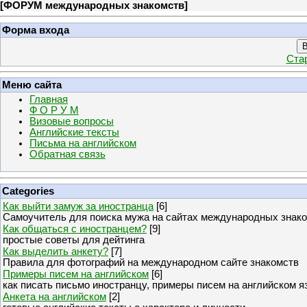
[
ФОРУМ международных знакомств
]
Форма входа
В
Ста
Меню сайта
Главная
Ф О Р У М
Визовые вопросы
Английские тексты
Письма на английском
Обратная связь
Categories
Как выйти замуж за иностранца
[6]
Самоучитель для поиска мужа на сайтах международных знак
Как общаться с иностранцем?
[9]
простые советы для дейтинга
Как выделить анкету?
[7]
Правила для фотографий на международном сайте знакомств
Примеры писем на английском
[6]
как писать письмо иностранцу, примеры писем на английском я
Анкета на английском
[2]