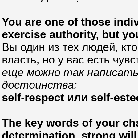
You are one of those indiv
exercise authority, but yo
Вы один из тех людей, кт
власть, но у вас есть чув
еще можно так написать
достоинства:
self-respect или self-est
The key words of your char
determination, strong will,