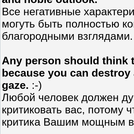
Все негативные характер
могуть быть полностью к
благородными взглядами.
Any person should think t
because you can destroy a
gaze.
:-)
Любой человек должен ду
критиковать вас, потому 
критика Вашим мощным вз