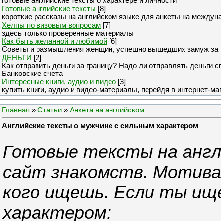
готовые английские тексты о характере и личности
Готовые английские тексты
[8]
короткие рассказы на английском языке для анкеты на междун
Хелпы по визовым вопросам
[7]
здесь только проверенные материалы
Как быть желанной и любимой
[6]
Советы и размышления женщин, успешно вышедших замуж за 
ДЕНЬГИ
[2]
Как отправить деньги за границу? Надо ли отправлять деньги 
Банковские счета
Интересные книги, аудио и видео
[3]
купить книги, аудио и видео-материалы, перейдя в интернет-ма
Главная
»
Статьи
»
Анкета на английском
Английские тексты о мужчине с сильным характером
Готовые тексты на англ
сайт знакомств. Мотивац
кого ищешь. Если ты ищ
характером: