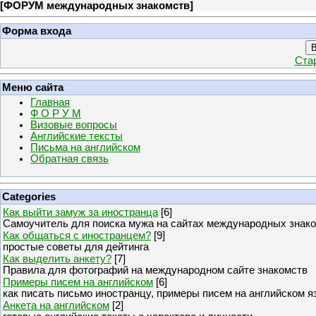
[
ФОРУМ международных знакомств
]
Форма входа
В
Ста
Меню сайта
Главная
Ф О Р У М
Визовые вопросы
Английские тексты
Письма на английском
Обратная связь
Categories
Как выйти замуж за иностранца
[6]
Самоучитель для поиска мужа на сайтах международных знак
Как общаться с иностранцем?
[9]
простые советы для дейтинга
Как выделить анкету?
[7]
Правила для фотографий на международном сайте знакомств
Примеры писем на английском
[6]
как писать письмо иностранцу, примеры писем на английском я
Анкета на английском
[2]