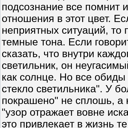
подсознание все помнит 
отношения в этот цвет. Е
неприятных ситуаций, то 
темные тона. Если говори
сказать, что внутри каждо
светильник, он неугасимый
как солнце. Но все обиды
стекло светильника". У б
покрашено" не сплошь, а 
"узор отражает вовне иск
это привлекает в жизнь т