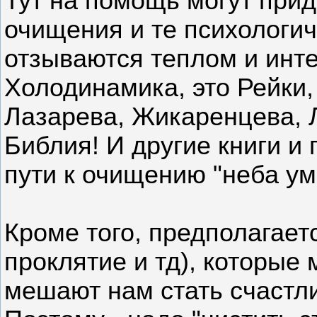
Тут на помощь могут прид
очищения и те психологич
отзываются теплом и инте
Холодинамика, это Рейки,
Лазарева, Жикаренцева, Л
Библия! И другие книги и
пути к очищению "неба ума
Кроме того, предполагаетс
проклятие и тд), которые
мешают нам стать счастл