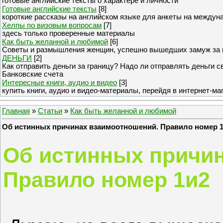
готовые английские тексты о характере и личности
Готовые английские тексты
[8]
короткие рассказы на английском языке для анкеты на междун
Хелпы по визовым вопросам
[7]
здесь только проверенные материалы
Как быть желанной и любимой
[6]
Советы и размышления женщин, успешно вышедших замуж за 
ДЕНЬГИ
[2]
Как отправить деньги за границу? Надо ли отправлять деньги 
Банковские счета
Интересные книги, аудио и видео
[3]
купить книги, аудио и видео-материалы, перейдя в интернет-ма
Главная
»
Статьи
»
Как быть желанной и любимой
Об истинных причинах взаимоотношений. Правило номер 
Об истинных причи
Правило номер 1и2