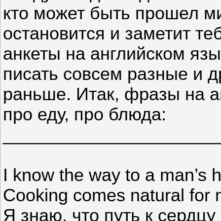
кто может быть прошел ми
остановится и заметит те
анкеты на английском язы
писать совсем разные и д
раньше. Итак, фразы на а
про еду, про блюда:
______________________
I know the way to a man’s h
Cooking comes natural for 
Я знаю, что путь к сердц