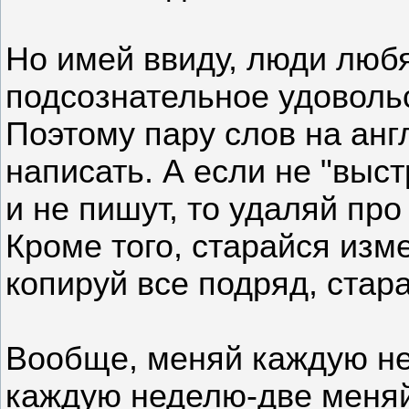
Но имей ввиду, люди любя
подсознательное удоволь
Поэтому пару слов на анг
написать. А если не "выст
и не пишут, то удаляй про
Кроме того, старайся изме
копируй все подряд, стар
Вообще, меняй каждую не
каждую неделю-две меняй т