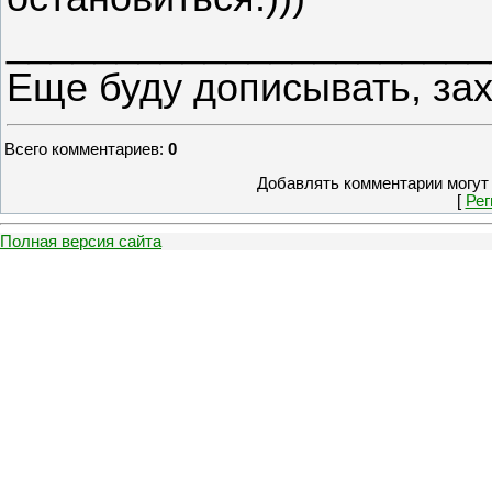
______________________
Еще буду дописывать, за
Всего комментариев
:
0
Добавлять комментарии могут 
[
Рег
Полная версия сайта