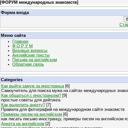
[
ФОРУМ международных знакомств
]
Форма входа
В
Ста
Меню сайта
Главная
Ф О Р У М
Визовые вопросы
Английские тексты
Письма на английском
Обратная связь
Categories
Как выйти замуж за иностранца
[6]
Самоучитель для поиска мужа на сайтах международных знак
Как общаться с иностранцем?
[9]
простые советы для дейтинга
Как выделить анкету?
[7]
Правила для фотографий на международном сайте знакомств
Примеры писем на английском
[6]
как писать письмо иностранцу, примеры писем на английском я
Анкета на английском
[2]