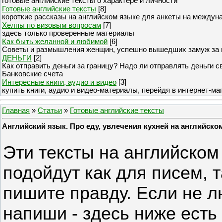
готовые английские тексты о характере и личности
Готовые английские тексты
[8]
короткие рассказы на английском языке для анкеты на междун
Хелпы по визовым вопросам
[7]
здесь только проверенные материалы
Как быть желанной и любимой
[6]
Советы и размышления женщин, успешно вышедших замуж за 
ДЕНЬГИ
[2]
Как отправить деньги за границу? Надо ли отправлять деньги 
Банковские счета
Интересные книги, аудио и видео
[3]
купить книги, аудио и видео-материалы, перейдя в интернет-ма
Главная
»
Статьи
»
Готовые английские тексты
Английский язык. Про еду, увлечения кухней на английско
Эти тексты на английском
подойдут как для писем, т
пишите правду. Если не лю
напиши - здесь ниже ест