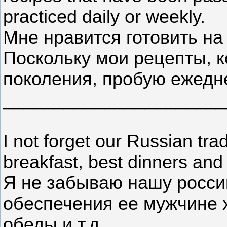
practiced daily or weekly.
Мне нравится готовить на
Поскольку мои рецепты, 
поколения, пробую ежедн
______________________
I not forget our Russian tra
breakfast, best dinners and 
Я не забываю нашу росси
обеспечения ее мужчине 
обеды и т.д.