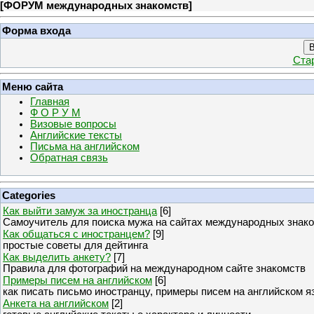
[
ФОРУМ международных знакомств
]
Форма входа
В
Ста
Меню сайта
Главная
Ф О Р У М
Визовые вопросы
Английские тексты
Письма на английском
Обратная связь
Categories
Как выйти замуж за иностранца
[6]
Самоучитель для поиска мужа на сайтах международных знак
Как общаться с иностранцем?
[9]
простые советы для дейтинга
Как выделить анкету?
[7]
Правила для фотографий на международном сайте знакомств
Примеры писем на английском
[6]
как писать письмо иностранцу, примеры писем на английском я
Анкета на английском
[2]