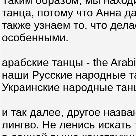
Таким образом, мы наход
танца, потому что Анна д
также узнаем то, что дел
особенными.
арабские танцы - the Arab
наши Русские народные та
Украинские народные танцы
и так далее, другое назва
лингво. Не ленись искать