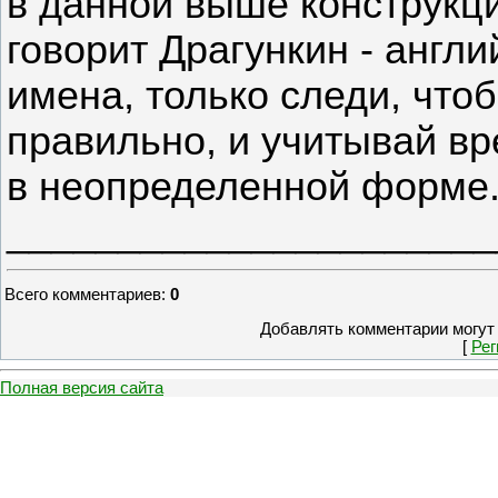
в данной выше конструкци
говорит Драгункин - англ
имена, только следи, что
правильно, и учитывай вр
в неопределенной форме
______________________
Всего комментариев
:
0
Добавлять комментарии могут 
[
Рег
Полная версия сайта