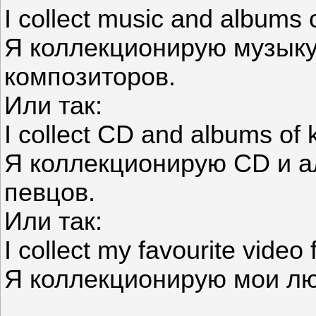
I collect music and albums
Я коллекционирую музыку
композиторов.
Или так:
I collect CD and albums of
Я коллекционирую CD и а
певцов.
Или так:
I collect my favourite video 
Я коллекционирую мои л
______________________