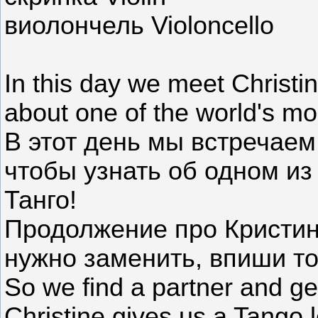
виолончель Violoncello
In this day we meet Christi
about one of the world's mo
В этот день мы встречаем
чтобы узнать об одном из
Танго!
Продолжение про Кристину
нужно заменить, впиши то
So we find a partner and g
Christine gives us a Tango 