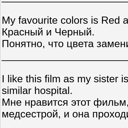
My favourite colors is Re
Красный и Черный.
Понятно, что цвета замен
______________________
I like this film as my sister 
similar hospital.
Мне нравится этот фильм,
медсестрой, и она проход
______________________