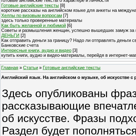
готовые английские тексты о характере и личности
Готовые английские тексты
[8]
короткие рассказы на английском языке для анкеты на междун
Хелпы по визовым вопросам
[7]
здесь только проверенные материалы
Как быть желанной и любимой
[6]
Советы и размышления женщин, успешно вышедших замуж за 
ДЕНЬГИ
[2]
Как отправить деньги за границу? Надо ли отправлять деньги 
Банковские счета
Интересные книги, аудио и видео
[3]
купить книги, аудио и видео-материалы, перейдя в интернет-ма
Главная
»
Статьи
»
Готовые английские тексты
Английский язык. На английском о музыке, об искусстве с
Здесь опубликованы фраз
рассказывающие впечатле
об искусстве. Фразы подхо
Раздел будет пополняться