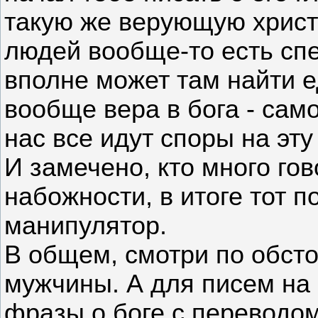
такую же верующую христ
людей вообще-то есть сп
вполне может там найти 
вообще вера в бога - сам
нас все идут споры на эту
И замечено, кто много гов
набожности, в итоге тот п
манипулятор.
В общем, смотри по обст
мужчины. А для писем на 
фразы о боге с переводом