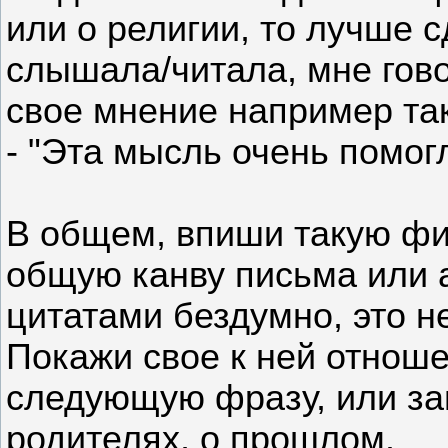
или о религии, то лучше с
слышала/читала, мне гово
свое мнение например так
- "Эта мысль очень помог
В общем, впиши такую фи
общую канву письма или 
цитатами бездумно, это н
Покажи свое к ней отноше
следующую фразу, или за
родителях, о прошлом.