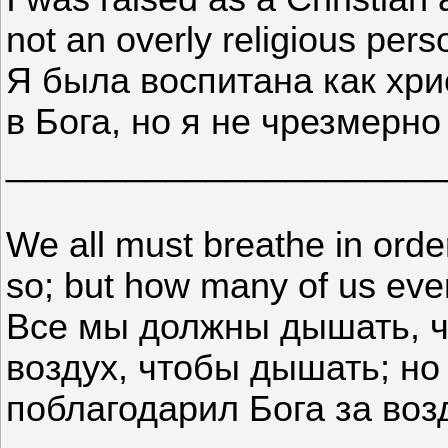
not an overly religious pers
Я была воспитана как хри
в Бога, но я не чрезмерн
______________________
We all must breathe in order
so; but how many of us eve
Все мы должны дышать, ч
воздух, чтобы дышать; но 
поблагодарил Бога за воз