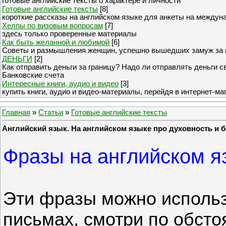
готовые английские тексты о характере и личности
Готовые английские тексты
[8]
короткие рассказы на английском языке для анкеты на междун
Хелпы по визовым вопросам
[7]
здесь только проверенные материалы
Как быть желанной и любимой
[6]
Советы и размышления женщин, успешно вышедших замуж за 
ДЕНЬГИ
[2]
Как отправить деньги за границу? Надо ли отправлять деньги 
Банковские счета
Интересные книги, аудио и видео
[3]
купить книги, аудио и видео-материалы, перейдя в интернет-ма
Главная
»
Статьи
»
Готовые английские тексты
Английский язык. На английском языке про духовность и б
Фразы на английском яз
Эти фразы можно использо
письмах, смотри по обсто