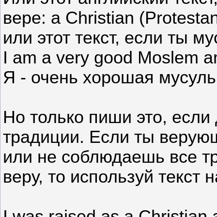
вере: a Christian (Protestan
или этот текст, если ты м
I am a very good Moslem an
Я - очень хорошая мусуль
Но только пиши это, есл
традиции. Если ты верующ
или не соблюдаешь все тр
веру, то используй текст 
I was raised as a Christian