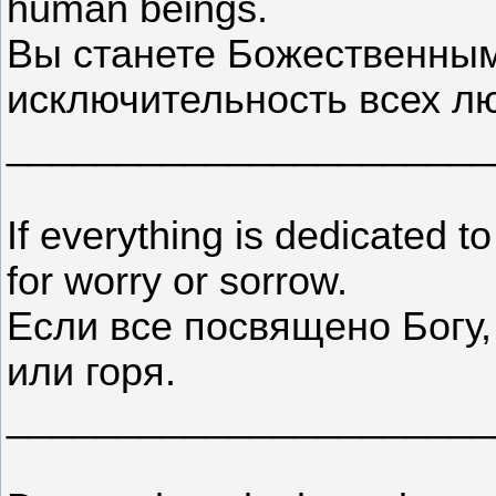
human beings.
Вы станете Божественным
исключительность всех л
______________________
If everything is dedicated t
for worry or sorrow.
Если все посвящено Богу,
или горя.
______________________