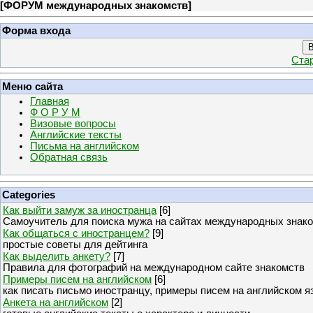
[
ФОРУМ международных знакомств
]
Форма входа
В
Ста
Меню сайта
Главная
Ф О Р У М
Визовые вопросы
Английские тексты
Письма на английском
Обратная связь
Categories
Как выйти замуж за иностранца
[6]
Самоучитель для поиска мужа на сайтах международных знак
Как общаться с иностранцем?
[9]
простые советы для дейтинга
Как выделить анкету?
[7]
Правила для фотографий на международном сайте знакомств
Примеры писем на английском
[6]
как писать письмо иностранцу, примеры писем на английском я
Анкета на английском
[2]