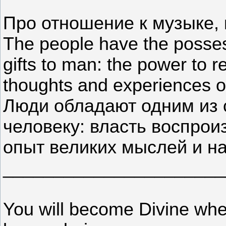
Про отношение к музыке, 
The people have the posses
gifts to man: the power to 
thoughts and experiences of
Люди обладают одним из 
человеку: власть воспрои
опыт великих мыслей и на
______________________
You will become Divine when