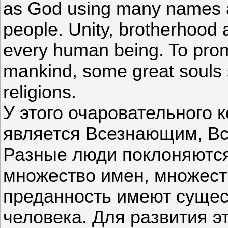
as God using many names a
people. Unity, brotherhood 
every human being. To prom
mankind, some great souls s
religions.
У этого очаровательного 
является Всезнающим, В
Разные люди поклоняются 
множество имен, множеств
преданность имеют сущес
человека. Для развития э