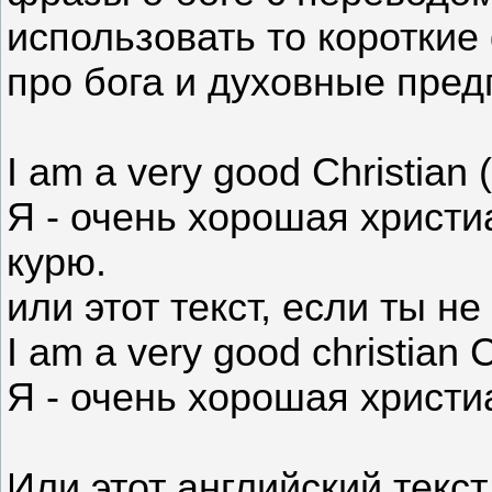
использовать то короткие
про бога и духовные пред
I am a very good Christian 
Я - очень хорошая христи
курю.
или этот текст, если ты н
I am a very good christian 
Я - очень хорошая христиа
Или этот английский текст