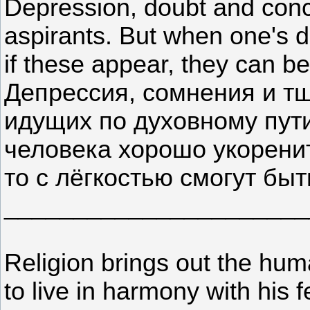
Depression, doubt and concei
aspirants. But when one's d
if these appear, they can be
Депрессия, сомнения и т
идущих по духовному пути
человека хорошо укоренит
то с лёгкостью смогут бы
______________________
Religion brings out the hu
to live in harmony with his f