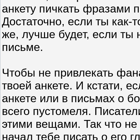
анкету пичкать фразами п
Достаточно, если ты как-т
же, лучше будет, если ты
письме.
Чтобы не привлекать фана
твоей анкете. И кстати, е
анкете или в письмах о бог
всего пустомеля. Писател
этими вещами. Так что не
начал тебе писать о его г