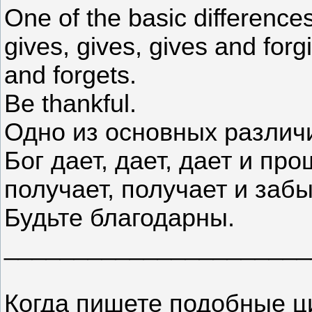
One of the basic differen
gives, gives, gives and forg
and forgets.
Be thankful.
Одно из основных различ
Бог дает, дает, дает и пр
получает, получает и забы
Будьте благодарны.
______________________
Когда пишете подобные ц