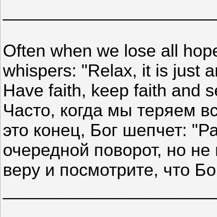
______________________
Often when we lose all hope
whispers: "Relax, it is just 
Have faith, keep faith and s
Часто, когда мы теряем в
это конец, Бог шепчет: "Р
очередной поворот, но не 
веру и посмотрите, что Бо
______________________