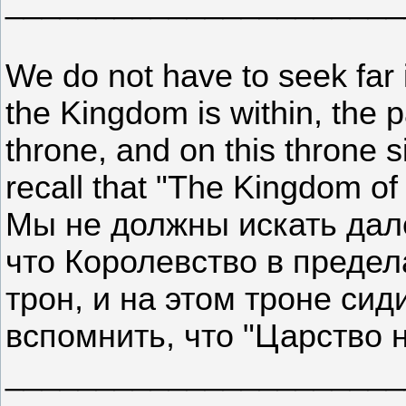
______________________
We do not have to seek far i
the Kingdom is within, the p
throne, and on this throne s
recall that "The Kingdom of
Мы не должны искать дале
что Королевство в предел
трон, и на этом троне си
вспомнить, что "Царство 
______________________