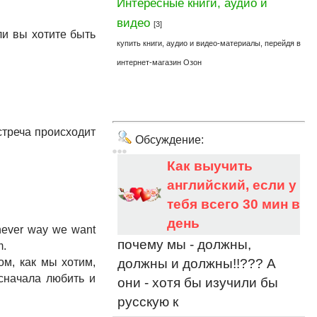
Интересные книги, аудио и
видео
[3]
ли вы хотите быть
купить книги, аудио и видео-материалы, перейдя в
интернет-магазин Озон
 встреча происходит
Обсуждение:
Как выучить
английский, если у
тебя всего 30 мин в
день
chever way we want
почему мы - должны,
m.
должны и должны!!??? А
м, как мы хотим,
сначала любить и
они - хотя бы изучили бы
русскую к