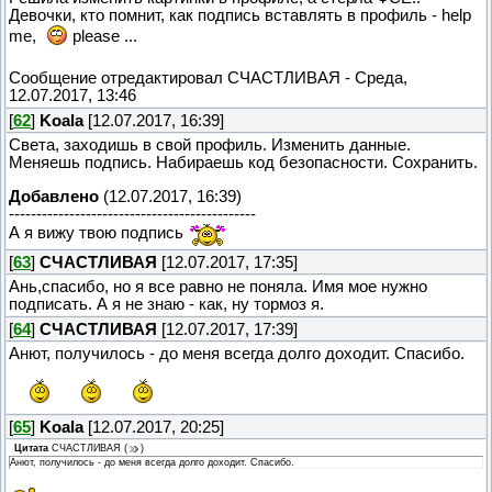
Девочки, кто помнит, как подпись вставлять в профиль - help
me,
please ...
Сообщение отредактировал
СЧАСТЛИВАЯ
-
Среда,
12.07.2017, 13:46
[
62
]
Koala
[12.07.2017, 16:39]
Света, заходишь в свой профиль. Изменить данные.
Меняешь подпись. Набираешь код безопасности. Сохранить.
Добавлено
(12.07.2017, 16:39)
---------------------------------------------
А я вижу твою подпись
[
63
]
СЧАСТЛИВАЯ
[12.07.2017, 17:35]
Ань,спасибо, но я все равно не поняла. Имя мое нужно
подписать. А я не знаю - как, ну тормоз я.
[
64
]
СЧАСТЛИВАЯ
[12.07.2017, 17:39]
Анют, получилось - до меня всегда долго доходит. Спасибо.
[
65
]
Koala
[12.07.2017, 20:25]
Цитата
СЧАСТЛИВАЯ
(
)
Анют, получилось - до меня всегда долго доходит. Спасибо.