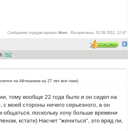
Сообщение отредактировал
-
Воскресенье, 02.09.2012, 12:47
Moon
762
№
учился на Айтишника-ну 27 лет все-таки)
ии, тому вообще 22 года было и он сидел на
 с моей стороны ничего серьезного, а он
им общаться, поскольку хочу больше времени
еном, кстати) Насчет "жениться", это вряд ли,