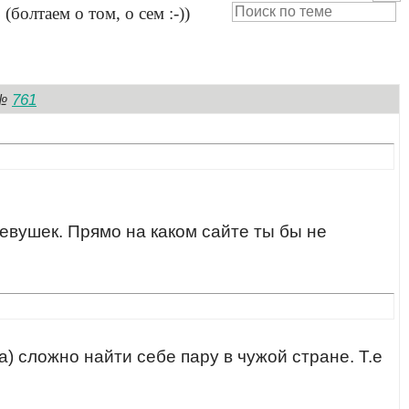
4
(болтаем о том, о сем :-))
761
№
девушек. Прямо на каком сайте ты бы не
) сложно найти себе пару в чужой стране. Т.е