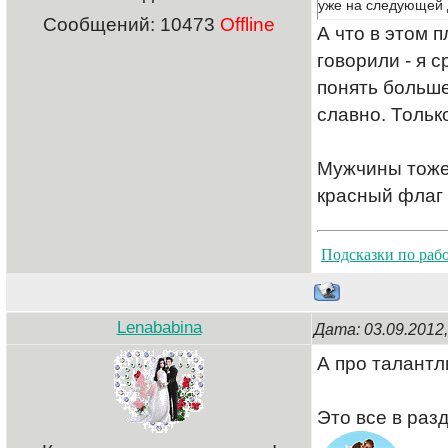
уже на следующей 
Сообщений:
10473
Offline
А что в этом 
говорили - я с
понять больше
славно. Тольк
Мужчины тоже 
красный флаг -
Подсказки по раб
Lenababina
Дата: 03.09.2012
А про талантл
Это все в раз