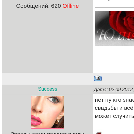
Сообщений:
620
Offline
Success
Дата: 02.09.2012
нет ну кто зна
свадьбы и всё
может случить