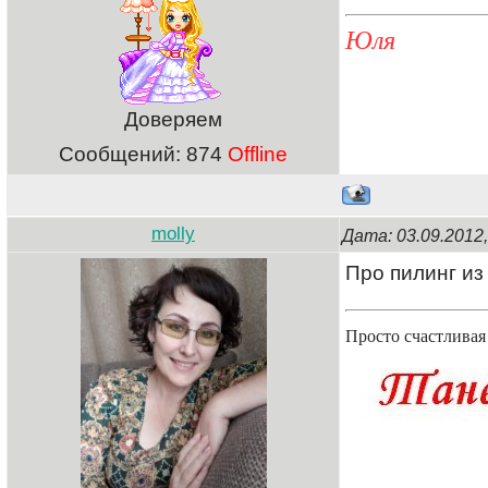
Юля
Доверяем
Сообщений:
874
Offline
molly
Дата: 03.09.2012
Про пилинг из
Просто счастлива