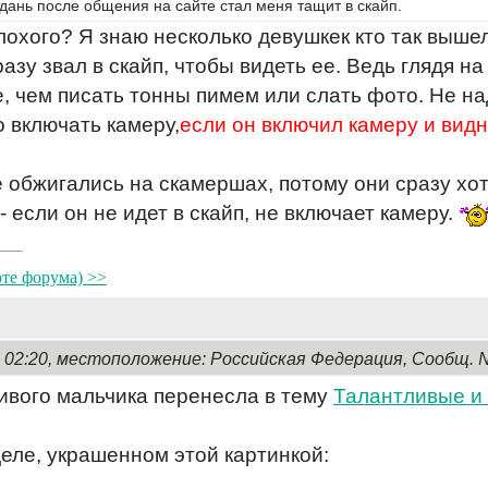
дань после общения на сайте стал меня тащит в скайп.
плохого? Я знаю несколько девушкек кто так выш
разу звал в скайп, чтобы видеть ее. Ведь глядя н
, чем писать тонны пимем или слать фото. Не на
о включать камеру,
если он включил камеру и видн
обжигались на скамершах, потому они сразу хотя
 если он не идет в скайп, не включает камеру.
оте форума) >>
, 02:20, местоположение: Российская Федерация, Сообщ. 
ивого мальчика перенесла в тему
Талантливые и
деле, украшенном этой картинкой: