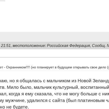
, 21:51, местоположение: Российская Федерация, Сообщ. 
ет - Охранником!!!! (но планирует в будущем открывать свое дело (
наю, но я общалась с мальчиком из Новой Зеланд
тв. Мило было, мальчик культурный, воспитанный,
ал, когда я ему сказала, что не могу больше с н
му мужчине, удалился с сайта (был платиновым чл
но не будете.