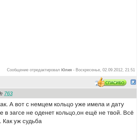
Сообщение отредактировал
-
Воскресенье, 02.09.2012, 21:51
Юлия
763
№
как. А вот с немцем кольцо уже имела и дату
е в загсе не оденет кольцо,он ещё не твой. Всё
 Как уж судьба