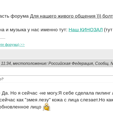
асть форума
Для нашего живого общения ))) болт
на и музыка у нас именно тут:
Наш КИНОЗАЛ
(тут
оте форума) >>
, 11:34, местоположение: Российская Федерация, Сообщ. 
го?
е Да. Но я сейчас -не могу.Я себе сделала пилинг
сейчас как "змея лезу" кожа с лица слезает.Но ка
 обновленное лицо