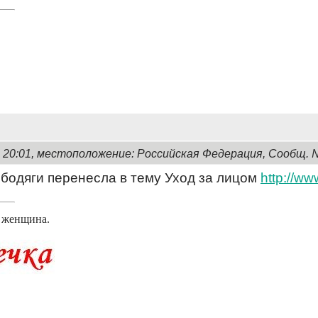
, 20:01, местоположение: Российская Федерация, Сообщ. 
 бодяги перенесла в тему Уход за лицом
http://ww
я женщина.