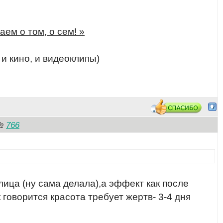
аем о том, о сем! »
 и кино, и видеоклипы)
766
№
 лица (ну сама делала),а эффект как после
к говорится красота требует жертв- 3-4 дня