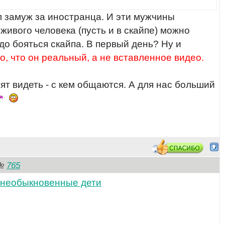
ел замуж за иностранца. И эти мужчины
а живого человека (пусть и в скайпе) можно
до бояться скайпа. В первый день? Ну и
о, что он реальный, а не вставленное видео.
т видеть - с кем общаются. А для нас больший
765
№
 необыкновенные дети