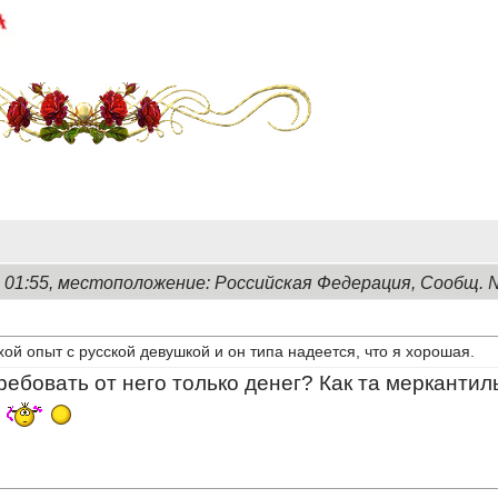
, 01:55, местоположение: Российская Федерация, Сообщ. 
охой опыт с русской девушкой и он типа надеется, что я хорошая.
ребовать от него только денег? Как та меркантил
.