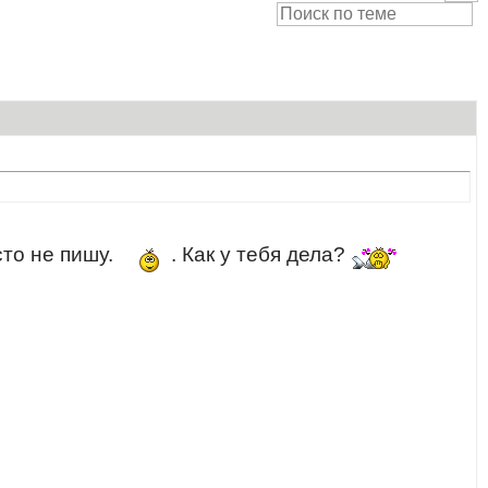
сто не пишу.
. Как у тебя дела?