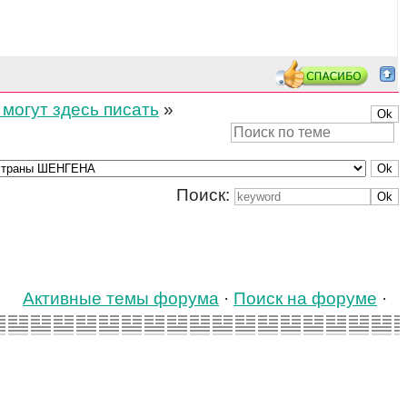
 могут здесь писать
»
Поиск:
Активные темы форума
·
Поиск на форуме
·