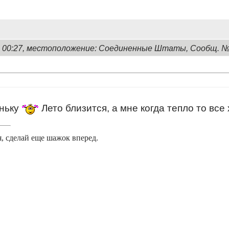
2, 00:27, местоположение: Соединенные Штаты, Сообщ. 
еньку
Лето близится, а мне когда тепло то все 
, сделай еще шажок вперед.