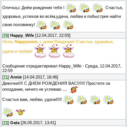
Олечка,с Днём рождения тебя !
Счастья,
здоровья, успехов во всём,удачи, любви и побыстрее найти
свою половинку!
[
70
]
Happy_Wife
[12.04.2017, 22:59]
Леля,
Happywave
, с днем Рождения! Счастья, здоровья,
удачи и любви!
Сообщение отредактировал
Happy_Wife
-
Среда, 12.04.2017,
22:59
[
71
]
Annie
[14.04.2017, 16:46]
Девочки!!!! С ДНЕМ РОЖДЕНИЯ ВАС!!!!!!! Простите за
опоздание, ничего не успеваю ....
Счастья вам, любви, удачи!!!!!
[
72
]
Gata
[26.05.2017, 13:41]