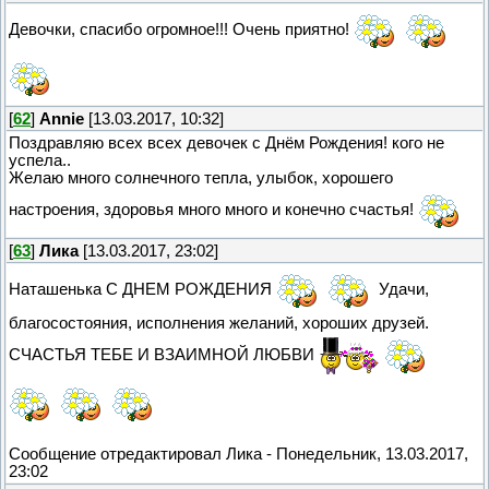
Девочки, спасибо огромное!!! Очень приятно!
[
62
]
Annie
[13.03.2017, 10:32]
Поздравляю всех всех девочек с Днём Рождения! кого не
успела..
Желаю много солнечного тепла, улыбок, хорошего
настроения, здоровья много много и конечно счастья!
[
63
]
Лика
[13.03.2017, 23:02]
Наташенька С ДНЕМ РОЖДЕНИЯ
Удачи,
благосостояния, исполнения желаний, хороших друзей.
СЧАСТЬЯ ТЕБЕ И ВЗАИМНОЙ ЛЮБВИ
Сообщение отредактировал
Лика
-
Понедельник, 13.03.2017,
23:02