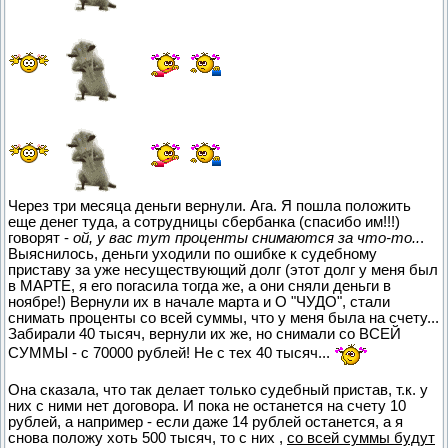
Через три месяца деньги вернули. Ага. Я пошла положить
еще денег туда, а сотрудницы сбербанка (спасибо им!!!)
говорят -
ой, у вас тут проценты снимаются за что-то..
.
Выяснилось, деньги уходили по ошибке к судебному
приставу за уже несуществующий долг (этот долг у меня был
в МАРТЕ, я его погасила тогда же, а они сняли деньги в
ноябре!) Вернули их в начале марта и О "ЧУДО", стали
снимать проценты со всей суммы, что у меня была на счету...
Забирали 40 тысяч, вернули их же, но снимали со ВСЕЙ
СУММЫ - с 70000 рублей! Не с тех 40 тысяч...
Она сказала, что так делает только судебный пристав, т.к. у
них с ними нет договора. И пока не останется на счету 10
рублей, а например - если даже 14 рублей останется, а я
снова положу хоть 500 тысяч, то с них ,
со всей суммы будут