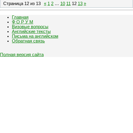
Страница
12
из
13
«
1
2
…
10
11
12
13
»
Главная
Ф О Р У М
Визовые вопросы
Английские тексты
Письма на английском
Обратная связь
Полная версия сайта