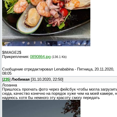
$IMAGE2$
Прикрепления:
0890864.jpg
(136.1 Kb)
Сообщение отредактировал
Lenababina
-
Пятница, 20.11.2020,
08:05
[
235
]
Любимая
[31.10.2020, 22:50]
Лозанна
Пришлось прогнать фото через фейсбук чтобы могла загрузит
сюда, качество конечно на порядок хуже чем на моей камере, 
надеюсь хотя бы немного эту красоту смогу передать