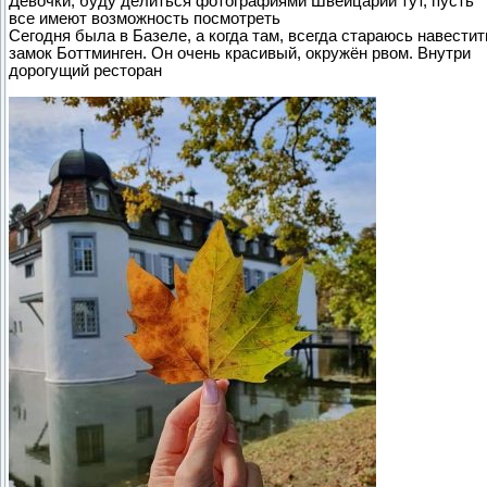
Девочки, буду делиться фотографиями Швейцарии тут, пусть
все имеют возможность посмотреть
Сегодня была в Базеле, а когда там, всегда стараюсь навестит
замок Боттминген. Он очень красивый, окружён рвом. Внутри
дорогущий ресторан