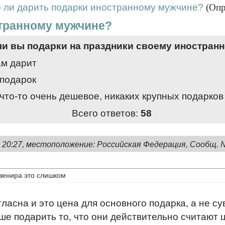
 ли дарить подарки иностранному мужчине?
(Опр
странному мужчине?
ли вы подарки на праздники своему иностран
ам дарит
 подарок
что-то очень дешевое, никаких крупных подарков
Всего ответов:
58
, 20:27, местоположение: Российская Федерация, Сообщ. 
увенира это слишком
ласна и это цена для основного подарка, а не су
чше подарить то, что они действительно считают 