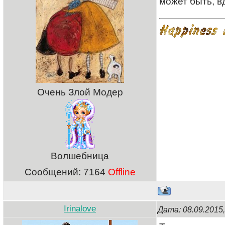
может быть, в
Очень Злой Модер
Волшебница
Сообщений:
7164
Offline
Irinalove
Дата: 08.09.2015