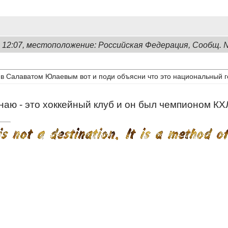
, 12:07, местоположение: Российская Федерация, Сообщ. 
 в Салаватом Юлаевым вот и поди объясни что это национальный ге
 знаю - это хоккейный клуб и он был чемпионом К