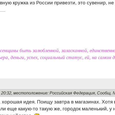
ную кружка из России привезти, это сувенир, н
нщины быть залюбленной, заласканной, единственной
ера, деньги, успех, социальный статус, ей, на самом
, 20:32, местоположение: Российская Федерация, Сообщ. 
, хорошая идея. Поищу завтра в магазинах. Хотя 
ли еще какую-то такую же, городок маленький, у н