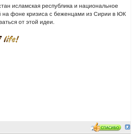
арстан исламская республика и национальное
й на фоне кризиса с беженцами из Сирии в ЮК
заться от этой идеи.