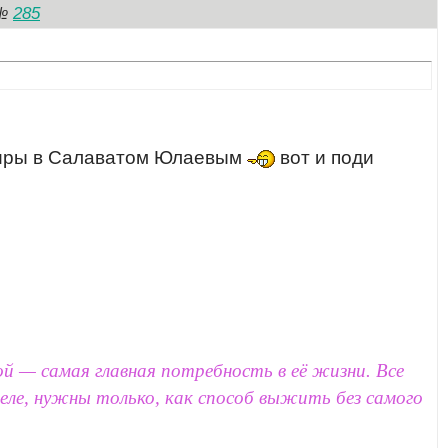
285
№
ениры в Салаватом Юлаевым
вот и поди
 — самая главная потребность в её жизни. Все
 деле, нужны только, как способ выжить без самого