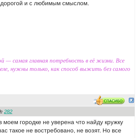
е дорогой и с любимым смыслом.
 — самая главная потребность в её жизни. Все
 деле, нужны только, как способ выжить без самого
282
№
в моем городке не уверена что найду кружку
ас такое не востребовано, не возят. Но все