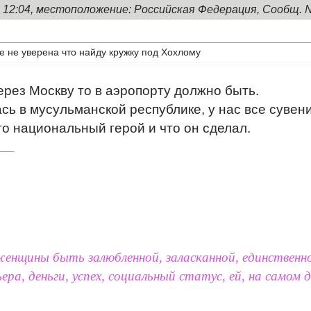
, 12:04, местоположение: Российская Федерация, Сообщ. 
е не уверена что найду кружку под Хохлому
ерез Москву то в аэропорту должно быть.
сь в мусульманской республике, у нас все сув
то национальный герой и что он сделал.
нщины быть залюбленной, заласканной, единственной
ера, деньги, успех, социальный статус, ей, на самом