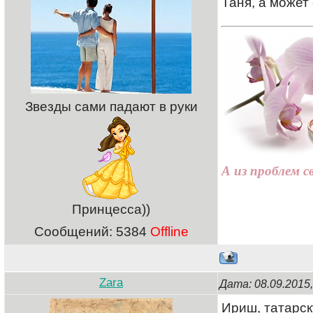
Таня, а может
Звезды сами падают в руки
А из проблем с
Принцесса))
Сообщений:
5384
Offline
Zara
Дата: 08.09.2015
Ириш, татарс