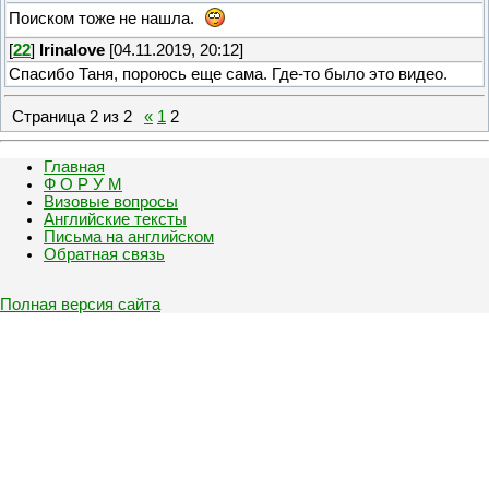
Поиском тоже не нашла.
[
22
]
Irinalove
[04.11.2019, 20:12]
Спасибо Таня, пороюсь еще сама. Где-то было это видео.
Страница
2
из
2
«
1
2
Главная
Ф О Р У М
Визовые вопросы
Английские тексты
Письма на английском
Обратная связь
Полная версия сайта