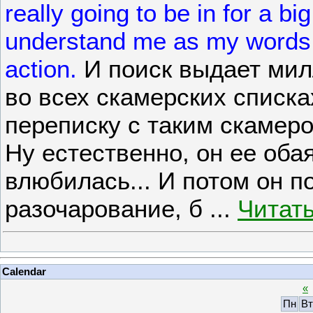
really going to be in for a b
understand me as my words
action.
И поиск выдает милл
во всех скамерских списка
переписку с таким скамеро
Ну естественно, он ее оба
влюбилась... И потом он по
разочарование, б
...
Читат
Calendar
«
Пн
Вт