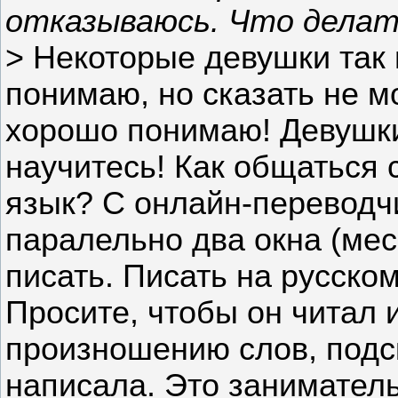
отказываюсь. Что делат
> Некоторые девушки так г
понимаю, но сказать не мог
хорошо понимаю! Девушки,
научитесь! Как общаться 
язык? С онлайн-переводч
паралельно два окна (мес
писать. Писать на русско
Просите, чтобы он читал 
произношению слов, подс
написала. Это заниматель