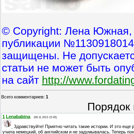
© Copyright: Лена Южная,
публикации №1130918014
защищены. Не допускается
статьи не может быть опу
на сайт
http://www.fordatin
Всего комментариев
:
1
Порядок 
1
Lenababina
(09.11.2013 15:45)
Здравствуйте! Приятно читать такие истории. И это еще 
учила немецкий, об английском и не задумывалась. Теперь п