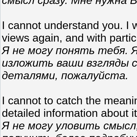
смысл сразу. Мне нужна 
I cannot understand you. I 
views again, and with partic
Я не могу понять тебя. 
изложить ваши взгляды с
деталями, пожалуйста.
I cannot to catch the meanin
detailed information about it
Я не могу уловить смысл