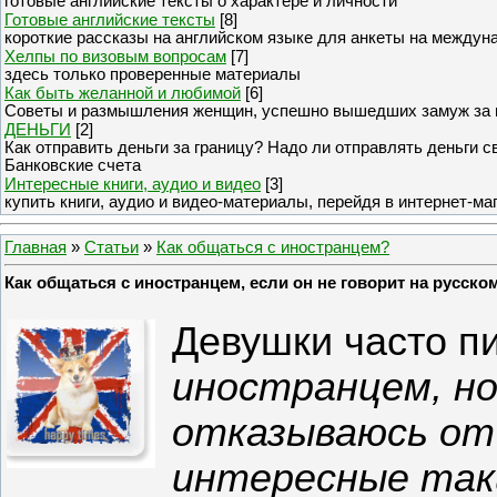
готовые английские тексты о характере и личности
Готовые английские тексты
[8]
короткие рассказы на английском языке для анкеты на междун
Хелпы по визовым вопросам
[7]
здесь только проверенные материалы
Как быть желанной и любимой
[6]
Советы и размышления женщин, успешно вышедших замуж за 
ДЕНЬГИ
[2]
Как отправить деньги за границу? Надо ли отправлять деньги 
Банковские счета
Интересные книги, аудио и видео
[3]
купить книги, аудио и видео-материалы, перейдя в интернет-ма
Главная
»
Статьи
»
Как общаться с иностранцем?
Как общаться с иностранцем, если он не говорит на русском
Девушки часто п
иностранцем, но
отказываюсь от 
интересные так