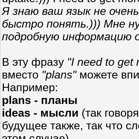
Я знаю ваш язык не очен
быстро понять.))) Мне н
подробную информацию о
В эту фразу
"I need to get
вместо
"plans"
можете впи
Например:
plans - планы
ideas - мысли
(так говор
будущее также, так что сл
этом случае)