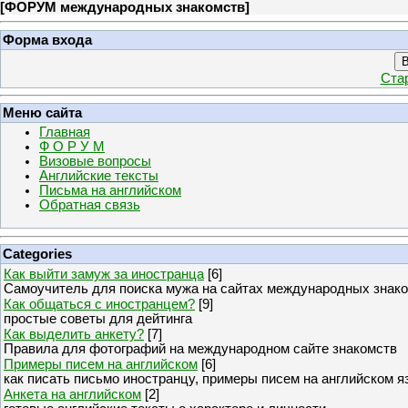
[
ФОРУМ международных знакомств
]
Форма входа
В
Ста
Меню сайта
Главная
Ф О Р У М
Визовые вопросы
Английские тексты
Письма на английском
Обратная связь
Categories
Как выйти замуж за иностранца
[6]
Самоучитель для поиска мужа на сайтах международных знак
Как общаться с иностранцем?
[9]
простые советы для дейтинга
Как выделить анкету?
[7]
Правила для фотографий на международном сайте знакомств
Примеры писем на английском
[6]
как писать письмо иностранцу, примеры писем на английском я
Анкета на английском
[2]