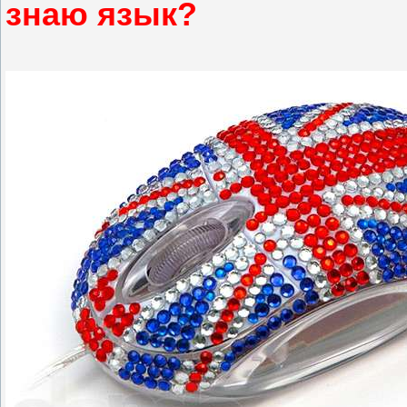
знаю язык?