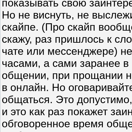
показывать свою заинтер
Но не виснуть, не выслежи
скайпе. (Про скайп вообщ
скажу, раз пришлось к сло
чате или мессенджере) не
часами, а сами заранее 
общении, при прощании н
в онлайн. Но оговаривайт
общаться. Это допустимо,
и это как раз покажет заи
обговоренное время общен