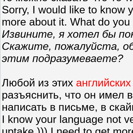
Sorry, I would like to know 
more about it. What do you
Извините, я хотел бы по
Скажите, пожалуйста, об
этим подразумеваете?
Любой из этих
английских
разъяснить, что он имел в
написать в письме, в скай
I know your language not very
uptake.))) I need to get mor