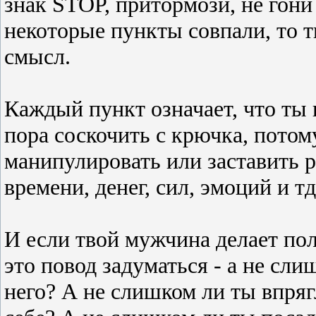
знак STOP, притормози, не гони
некоторые пункты совпали, то 
смысл.
Каждый пункт означает, что ты 
пора соскочить с крючка, потом
манипулировать или заставить р
времени, денег, сил, эмоций и тд
И если твой мужчина делает пол
это повод задуматься - а не сл
него? А не слишком ли ты впря