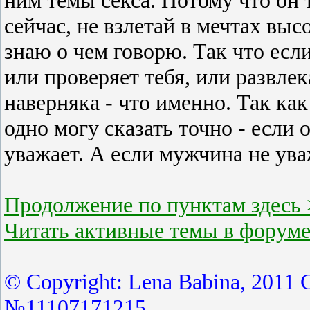
ним темы секса. Потому что он 
сейчас, не взлетай в мечтах высо
знаю о чем говорю. Так что есл
или проверяет тебя, или развле
наверняка - что именно. Так как
одно могу сказать точно - если 
уважает. А если мужчина не ува
Продолжение по пунктам здесь
Читать активные темы в форуме
© Copyright: Lena Babina, 2011
№11107171215