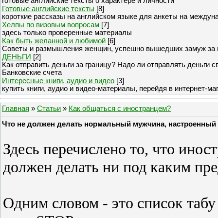
готовые английские тексты о характере и личности
Готовые английские тексты
[8]
короткие рассказы на английском языке для анкеты на междун
Хелпы по визовым вопросам
[7]
здесь только проверенные материалы
Как быть желанной и любимой
[6]
Советы и размышления женщин, успешно вышедших замуж за 
ДЕНЬГИ
[2]
Как отправить деньги за границу? Надо ли отправлять деньги 
Банковские счета
Интересные книги, аудио и видео
[3]
купить книги, аудио и видео-материалы, перейдя в интернет-ма
Главная
»
Статьи
»
Как общаться с иностранцем?
Что не должен делать нормальный мужчина, настроенный 
Здесь перечислено то, что иност
должен делать ни под каким пре
Одним словом - это список табу 