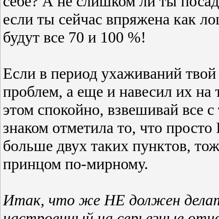
себе? А не слишком ли ты посад
если ты сейчас впряжена как ло
будут все 70 и 100 %!
Если в период ухаживаний твой 
проблем, а еще и навесил их на 
этом спокойно, взвешивай все с
знаком отметила то, что про
больше двух таких пунктов, то
принцом по-мирному.
Итак, что же НЕ должен дела
настроенный на серьезные отн