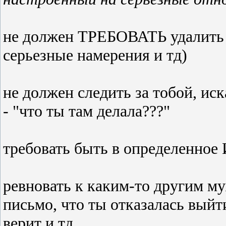
не должен ТРЕБОВАТЬ удалить а
серьезные намерения и тд)
не должен следить за тобой, ис
- "что ты там делала???"
требовать быть в определенное
ревновать к каким-то другим му
письмо, что ты отказалась выйти
верит и тд