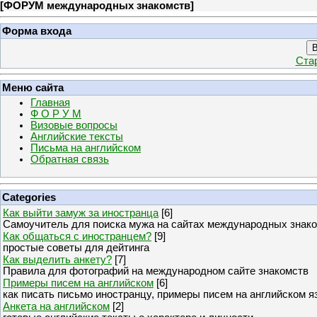
[
ФОРУМ международных знакомств
]
Форма входа
В
Ста
Меню сайта
Главная
Ф О Р У М
Визовые вопросы
Английские тексты
Письма на английском
Обратная связь
Categories
Как выйти замуж за иностранца
[6]
Самоучитель для поиска мужа на сайтах международных знак
Как общаться с иностранцем?
[9]
простые советы для дейтинга
Как выделить анкету?
[7]
Правила для фотографий на международном сайте знакомств
Примеры писем на английском
[6]
как писать письмо иностранцу, примеры писем на английском я
Анкета на английском
[2]