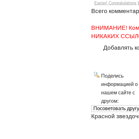
Easter! Congratulations
Всего коммента
ВНИМАНИЕ! Комм
НИКАКИХ ССЫЛО
Добавлять к
Поделись
информацией о
нашем сайте с
другом:
Красной звездоч