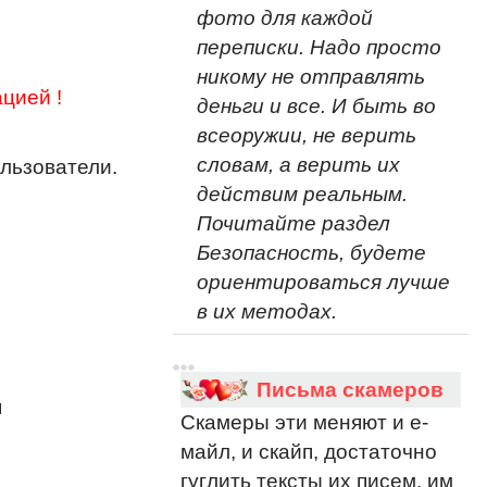
фото для каждой
переписки. Надо просто
никому не отправлять
цией !
деньги и все. И быть во
всеоружии, не верить
словам, а верить их
льзователи.
действим реальным.
Почитайте раздел
Безопасность, будете
ориентироваться лучше
в их методах.
Письма скамеров
я
Скамеры эти меняют и е-
майл, и скайп, достаточно
гуглить тексты их писем, им