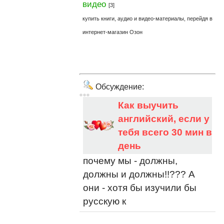
видео
[3]
купить книги, аудио и видео-материалы, перейдя в
интернет-магазин Озон
Обсуждение:
Как выучить
английский, если у
тебя всего 30 мин в
день
почему мы - должны,
должны и должны!!??? А
они - хотя бы изучили бы
русскую к