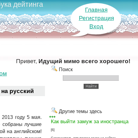
ука дейтинга
Главная
Регистрация
Вход
Привет,
Идущий мимо всего хорошего!
Поиск
ком
 на русский
Другие темы здесь
 2013 году 5 мая.
Как выйти замуж за иностранца
е собраны лучшие
[6]
ой на английском!