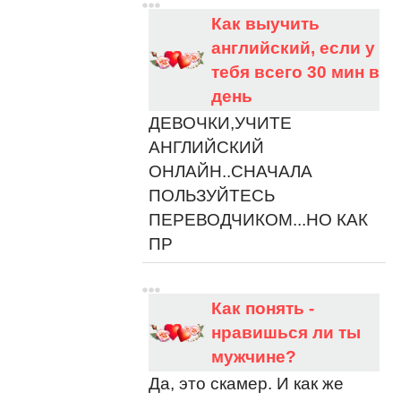
Как выучить
английский, если у
тебя всего 30 мин в
день
ДЕВОЧКИ,УЧИТЕ
АНГЛИЙСКИЙ
ОНЛАЙН..СНАЧАЛА
ПОЛЬЗУЙТЕСЬ
ПЕРЕВОДЧИКОМ...НО КАК
ПР
Как понять -
нравишься ли ты
мужчине?
Да, это скамер. И как же