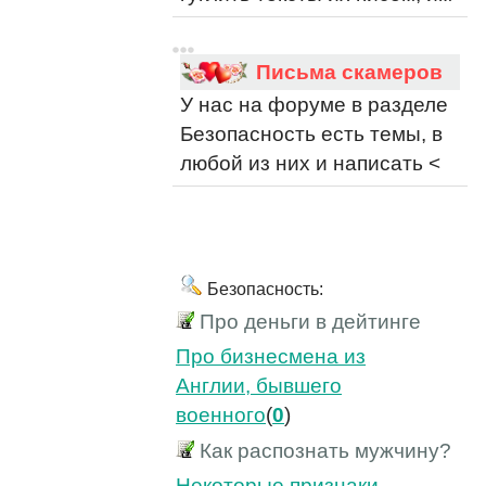
Письма скамеров
У нас на форуме в разделе
Безопасность есть темы, в
любой из них и написать <
Безопасность:
Про деньги в дейтинге
Про бизнесмена из
Англии, бывшего
военного
(
0
)
Как распознать мужчину?
Некоторые признаки