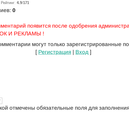
|
Рейтинг
:
4.9
/
171
риев
:
0
ентарий появится после одобрения администра
К И РЕКЛАМЫ !
омментарии могут только зарегистрированные по
[
Регистрация
|
Вход
]
кой отмечены обязательные поля для заполнени