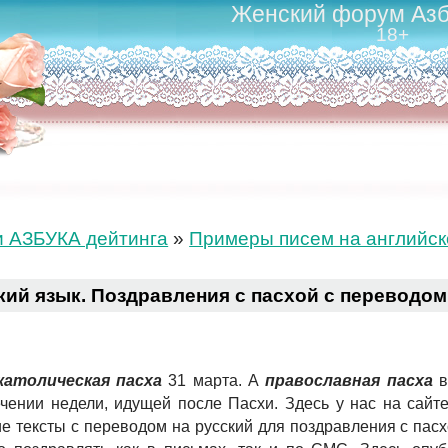
Женский форум Азб
18+
и АЗБУКА дейтинга
»
Примеры писем на английс
кий язык. Поздравления с пасхой с переводом
атолическая пасха
31 марта. А
православная пасха
в
чении недели, идущей после Пасхи. Здесь у нас на сайт
ие тексты с переводом на русский для поздравления с пасх