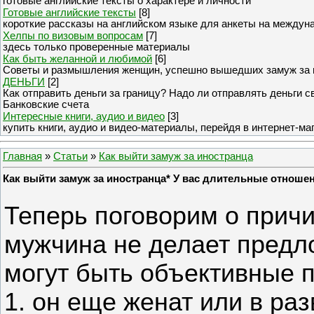
готовые английские тексты о характере и личности
Готовые английские тексты
[8]
короткие рассказы на английском языке для анкеты на междун
Хелпы по визовым вопросам
[7]
здесь только проверенные материалы
Как быть желанной и любимой
[6]
Советы и размышления женщин, успешно вышедших замуж за 
ДЕНЬГИ
[2]
Как отправить деньги за границу? Надо ли отправлять деньги 
Банковские счета
Интересные книги, аудио и видео
[3]
купить книги, аудио и видео-материалы, перейдя в интернет-ма
Главная
»
Статьи
»
Как выйти замуж за иностранца
Как выйти замуж за иностранца* У вас длительные отношени
Теперь поговорим о прич
мужчина не делает предл
могут быть объективные 
1. он еще женат или в раз