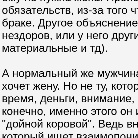
обязательств, из-за того
браке. Другое объяснение, 
нездоров, или у него дру
материальные и тд).
А нормальный же мужчина
хочет жену. Но не ту, кото
время, деньги, внимание, 
конечно, именно этого он 
"дойной коровой". Ведь вн
который ищет взаимопони