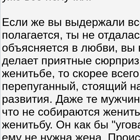
Если же вы выдержали вс
полагается, ты не отдала
объясняется в любви, вы 
делает приятные сюрпризы
женитьбе, то скорее всег
перепуганный, стоящий на
развития. Даже те мужчин
что не собираются женить
женитьбу. Он как бы "угов
ему не нужна жена. Проис