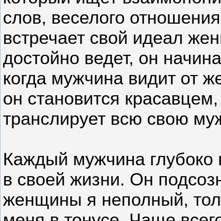
слов, веселого отношения
встречает свой идеал же
достойно ведет, он начина
когда мужчина видит от ж
он становится красавцем,
транслирует всю свою муж
Каждый мужчина глубоко в
в своей жизни. Он подсозн
женщины я неполный, то
меня в тонусе. Чаще все