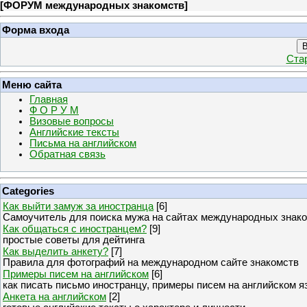
[
ФОРУМ международных знакомств
]
Форма входа
В
Ста
Меню сайта
Главная
Ф О Р У М
Визовые вопросы
Английские тексты
Письма на английском
Обратная связь
Categories
Как выйти замуж за иностранца
[6]
Самоучитель для поиска мужа на сайтах международных знак
Как общаться с иностранцем?
[9]
простые советы для дейтинга
Как выделить анкету?
[7]
Правила для фотографий на международном сайте знакомств
Примеры писем на английском
[6]
как писать письмо иностранцу, примеры писем на английском я
Анкета на английском
[2]