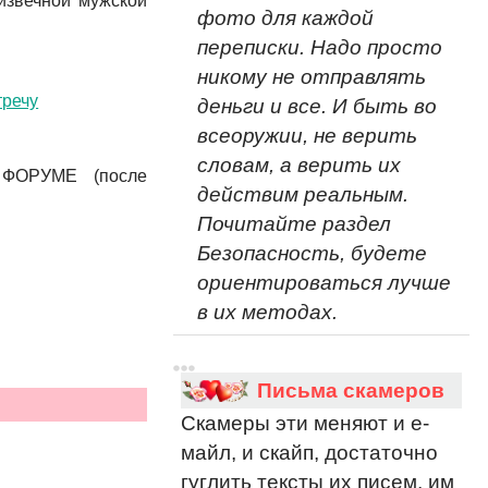
извечной мужской
фото для каждой
переписки. Надо просто
никому не отправлять
тречу
деньги и все. И быть во
всеоружии, не верить
словам, а верить их
ОРУМЕ (после
действим реальным.
Почитайте раздел
Безопасность, будете
ориентироваться лучше
в их методах.
Письма скамеров
Скамеры эти меняют и е-
майл, и скайп, достаточно
гуглить тексты их писем, им