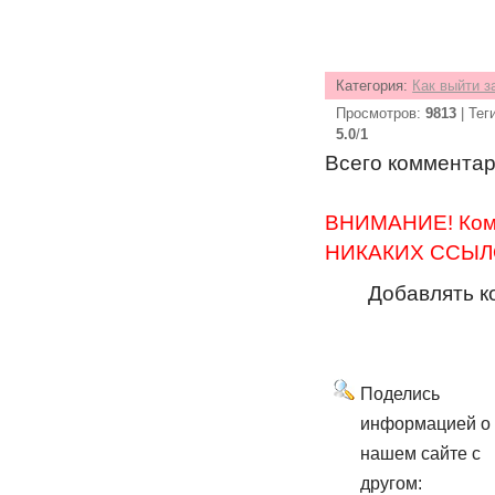
Категория
:
Как выйти з
Просмотров
:
9813
|
Тег
5.0
/
1
Всего коммента
ВНИМАНИЕ! Комм
НИКАКИХ ССЫЛО
Добавлять к
Поделись
информацией о
нашем сайте с
другом: