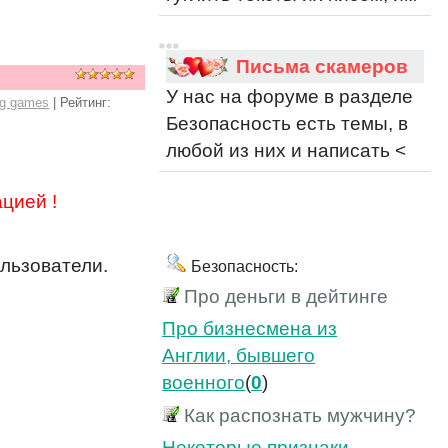
Письма скамеров
У нас на форуме в разделе
ng games
|
Рейтинг
:
Безопасность есть темы, в
любой из них и написать <
цией !
льзователи.
Безопасность:
Про деньги в дейтинге
Про бизнесмена из
Англии, бывшего
военного
(
0
)
Как распознать мужчину?
Некоторые признаки