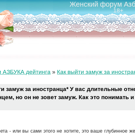
Женский форум Азб
18+
и АЗБУКА дейтинга
»
Как выйти замуж за иностра
и замуж за иностранца* У вас длительные от
цем, но он не зовет замуж. Как это понимать и
вета - или вы сами этого не хотите, это ваше глубинное же