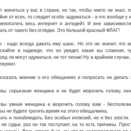
 жениться у вас в стране, но так, чтобы никто не знал, т
не от всех, то следует особо задуматься - а что вообще у 
елопатить весь интернет и антидейт. И вне зависимости
ать от такого без оглядки. Это большой красный ФЛАГ!
 - надо всегда давать ему шанс. Но это не значит, что
 скайпе в надежде, что он увидит, какая вы славная, ч
ряд ли могут одуматься, не тот типаж! Ну в крайнем случа
 теряют.
сказать мнение о его обещаниях и попросить не делать 
 вы серьезная женщина и не будет морочить голову, нач
о вы умная женщина и морочить голову вам - бесполезны
 вы не будете тратить время на этого обещалкина.
ть и понаблюдать. Без особых иллюзий, но и без злости. 
не судьи, раз он так поступает, на то есть причины. Прос